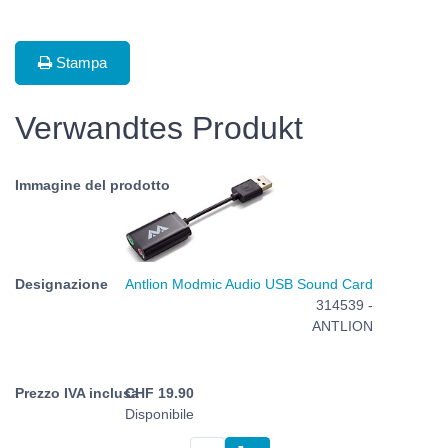
Stampa
Verwandtes Produkt
Antlion Modmic Audio USB Sound Card
314539 -
ANTLION
CHF
19.90
Disponibile