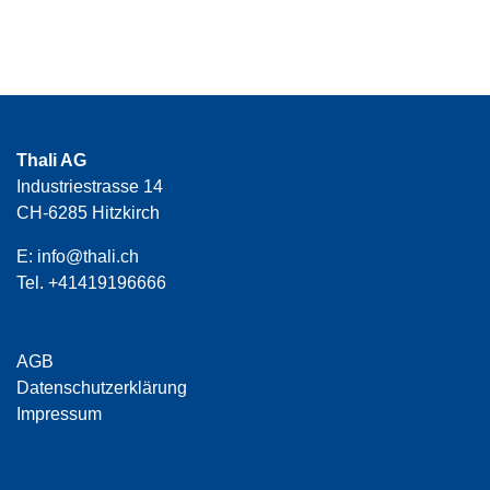
Thali AG
Industriestrasse 14
CH-6285 Hitzkirch
E:
info@thali.ch
Tel.
+41419196666
AGB
Datenschutzerklärung
Impressum