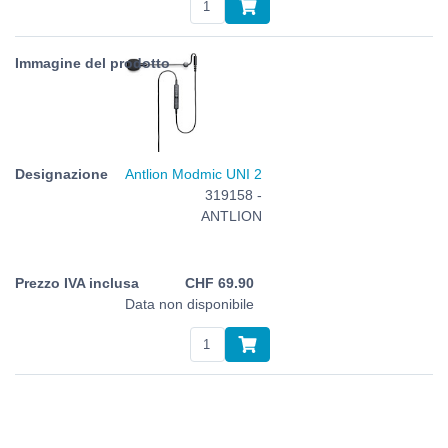
Antlion Modmic UNI 2
319158 -
ANTLION
CHF
69.90
Data non disponibile