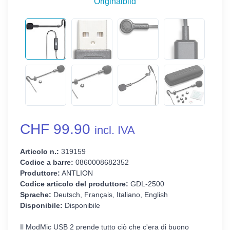
Originalbild
CHF 99.90
incl. IVA
Articolo n.:
319159
Codice a barre:
0860008682352
Produttore:
ANTLION
Codice articolo del produttore:
GDL-2500
Sprache:
Deutsch, Français, Italiano, English
Disponibile:
Disponibile
Il ModMic USB 2 prende tutto ciò che c'era di buono