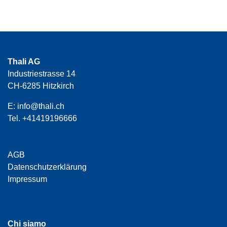
Thali AG
Industriestrasse 14
CH-6285 Hitzkirch
E:
info@thali.ch
Tel.
+41419196666
AGB
Datenschutzerklärung
Impressum
Chi siamo