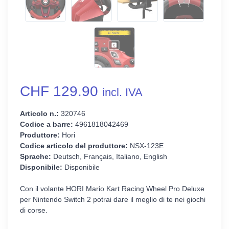
CHF 129.90
incl. IVA
Articolo n.:
320746
Codice a barre:
4961818042469
Produttore:
Hori
Codice articolo del produttore:
NSX-123E
Sprache:
Deutsch, Français, Italiano, English
Disponibile:
Disponibile
Con il volante HORI Mario Kart Racing Wheel Pro Deluxe
per Nintendo Switch 2 potrai dare il meglio di te nei giochi
di corse.