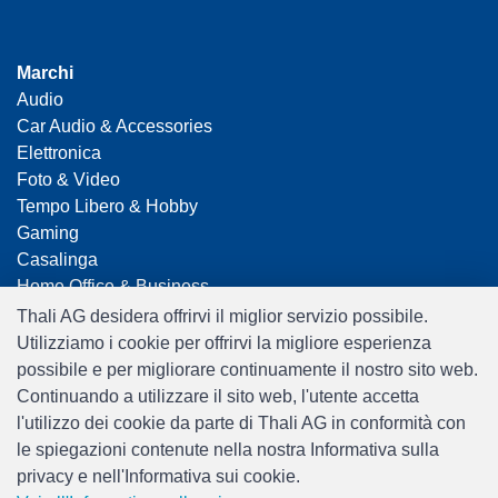
Marchi
Audio
Car Audio & Accessories
Elettronica
Foto & Video
Tempo Libero & Hobby
Gaming
Casalinga
Home Office & Business
Merchandising
Thali AG desidera offrirvi il miglior servizio possibile.
Smart Home
Utilizziamo i cookie per offrirvi la migliore esperienza
Giocattoli
possibile e per migliorare continuamente il nostro sito web.
Travel
Continuando a utilizzare il sito web, l'utente accetta
l'utilizzo dei cookie da parte di Thali AG in conformità con
le spiegazioni contenute nella nostra Informativa sulla
privacy e nell'Informativa sui cookie.