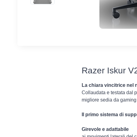
Razer Iskur V2
La chiara vincitrice nel 
Collaudata e testata dal 
migliore sedia da gaming
Il primo sistema di sup
Girevole e adattabile
ai movimenti laterali del