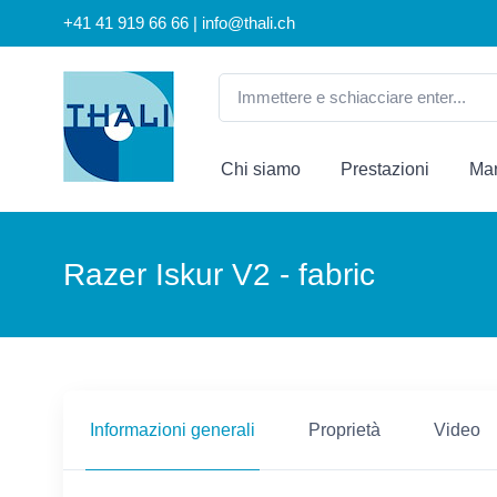
+41 41 919 66 66 | info@thali.ch
Chi siamo
Prestazioni
Mar
Razer Iskur V2 - fabric
Informazioni generali
Proprietà
Video