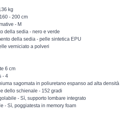
 136 kg
 160 - 200 cm
mative - M
to della sedia - nero e verde
mento della sedia - pelle sintetica EPU
lle verniciato a polveri
te 6 cm
 - 4
hiuma sagomata in poliuretano espanso ad alta densità
e dello schienale - 152 gradi
olabile - Sì, supporto lombare integrato
le - Sì, poggiatesta in memory foam