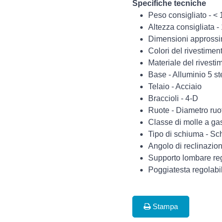
Specifiche tecniche
Peso consigliato - <
Altezza consigliata -
Dimensioni approssi
Colori del rivestimen
Materiale del rivesti
Base - Alluminio 5 ste
Telaio - Acciaio
Braccioli - 4-D
Ruote - Diametro ruo
Classe di molle a gas
Tipo di schiuma - Sc
Angolo di reclinazion
Supporto lombare reg
Poggiatesta regolabi
Stampa