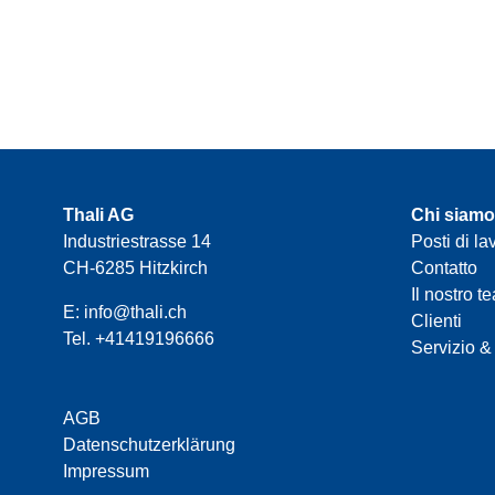
Thali AG
Chi siamo
Industriestrasse 14
Posti di la
CH-6285 Hitzkirch
Contatto
Il nostro t
E:
info@thali.ch
Clienti
Tel.
+41419196666
Servizio &
AGB
Datenschutzerklärung
Impressum