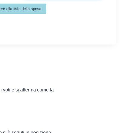
 voti e si afferma come la
 si è seduti in posizione