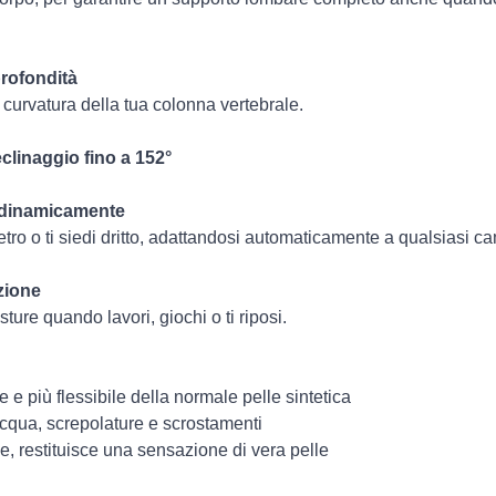
profondità
e curvatura della tua colonna vertebrale.
eclinaggio fino a 152°
a dinamicamente
etro o ti siedi dritto, adattandosi automaticamente a qualsiasi 
zione
ture quando lavori, giochi o ti riposi.
e e più flessibile della normale pelle sintetica
cqua, screpolature e scrostamenti
e, restituisce una sensazione di vera pelle