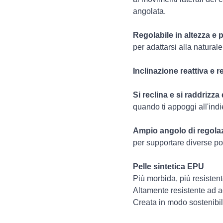
angolata.
Regolabile in altezza e 
per adattarsi alla natural
Inclinazione reattiva e r
Si reclina e si raddrizz
quando ti appoggi all'indi
Ampio angolo di regola
per supportare diverse pos
Pelle sintetica EPU
Più morbida, più resistent
Altamente resistente ad a
Creata in modo sostenibil