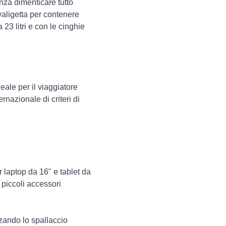
enza dimenticare tutto
valigetta per contenere
 23 litri e con le cinghie
eale per il viaggiatore
nazionale di criteri di
r laptop da 16" e tablet da
 piccoli accessori
zzando lo spallaccio