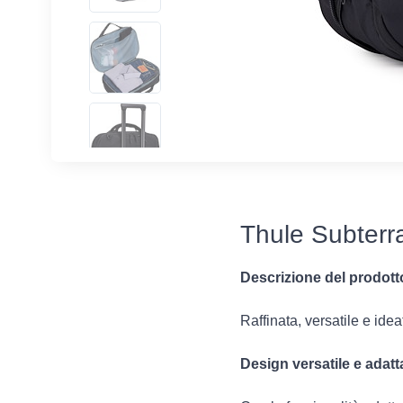
Thule Subterra
Descrizione del prodott
Raffinata, versatile e ide
Design versatile e adatt