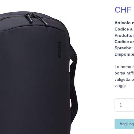
CHF 
Articolo n
Codice a 
Produttor
Codice ar
Sprache:
Disponibi
La borsa d
borsa raf
valigetta 
viaggi.