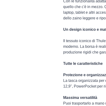
Con le funzionalità adatta
quello che c'è in mezzo. Q
laptop, tablet e altri acce
dello zaino leggere e ripo
Un design iconico e mat
Il tessuto iconico di Thu
moderno. La borsa è realiz
produzione rigidi che gar
Tutte le caratteristiche
Protezione e organizzazi
La tasca organizzata per d
12,9", PowerPocket per ric
Massima versatilità
Puoi trasportarlo a mano u