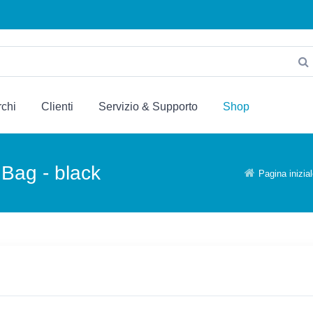
chi
Clienti
Servizio & Supporto
Shop
 Bag - black
Pagina inizia