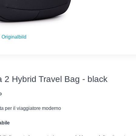
Originalbild
 2 Hybrid Travel Bag - black
o
ata per il viaggiatore moderno
abile