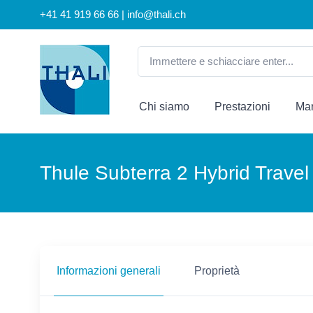
+41 41 919 66 66 | info@thali.ch
Chi siamo
Prestazioni
Mar
Thule Subterra 2 Hybrid Travel
Informazioni generali
Proprietà