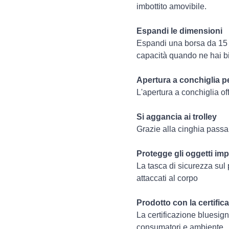
imbottito amovibile.
Espandi le dimensioni
Espandi una borsa da 15 li
capacità quando ne hai 
Apertura a conchiglia p
L'apertura a conchiglia of
Si aggancia ai trolley
Grazie alla cinghia passan
Protegge gli oggetti imp
La tasca di sicurezza sul 
attaccati al corpo
Prodotto con la certifi
La certificazione bluesign
consumatori e ambiente