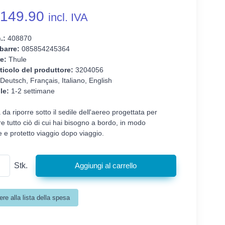
149.90
incl. IVA
.:
408870
barre:
085854245364
e:
Thule
ticolo del produttore:
3204056
Deutsch, Français, Italiano, English
le:
1-2 settimane
da riporre sotto il sedile dell'aereo progettata per
e tutto ciò di cui hai bisogno a bordo, in modo
e e protetto viaggio dopo viaggio.
Stk.