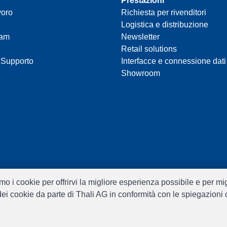
Prestazioni
voro
Richiesta per rivenditori
Logistica e distribuzione
eam
Newsletter
Retail solutions
 Supporto
Interfacce e connessione dati
Showroom
ziamo i cookie per offrirvi la migliore esperienza possibile e per m
o dei cookie da parte di Thali AG in conformità con le spiegazioni
Software:
Rent-a-Shop.ch