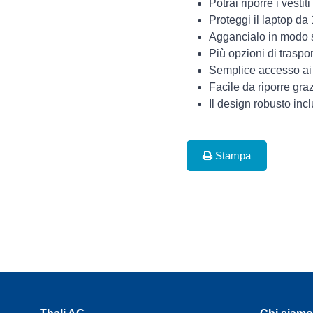
Potrai riporre i vesti
Proteggi il laptop da
Aggancialo in modo si
Più opzioni di traspo
Semplice accesso ai p
Facile da riporre graz
Il design robusto inc
Stampa