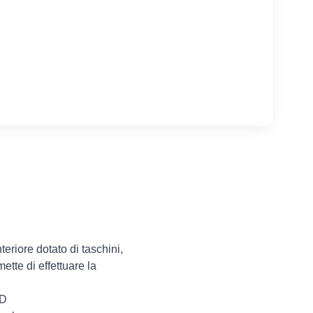
eriore dotato di taschini,
tte di effettuare la
ID