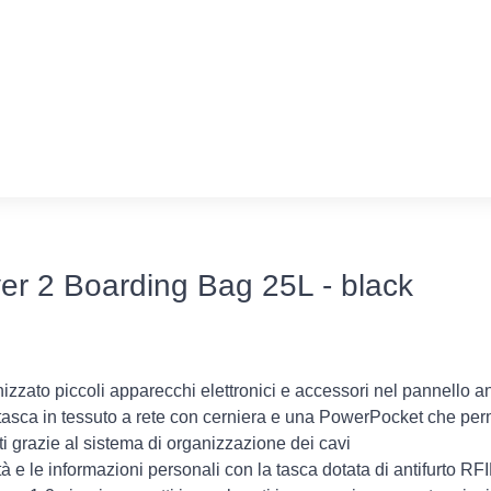
er 2 Boarding Bag 25L - black
zzato piccoli apparecchi elettronici e accessori nel pannello ant
tasca in tessuto a rete con cerniera e una PowerPocket che perme
ti grazie al sistema di organizzazione dei cavi
tà e le informazioni personali con la tasca dotata di antifurto RF