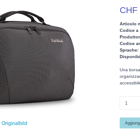
CHF 
Articolo n
Codice a 
Produttor
Codice ar
Sprache:
Disponibi
Una borsa 
organizzar
accessibil
Originalbild