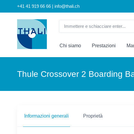
+41 41 919 66 66 | info@thali.ch
Chi siamo
Prestazioni
Mar
Thule Crossover 2 Boarding Ba
Informazioni generali
Proprietà