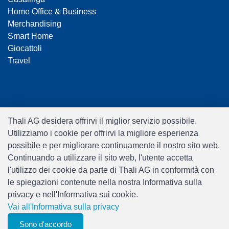
Home Office & Business
Merchandising
Smart Home
Giocattoli
Travel
Thali AG desidera offrirvi il miglior servizio possibile.
Utilizziamo i cookie per offrirvi la migliore esperienza
Software:
Rent-a-Shop.ch
possibile e per migliorare continuamente il nostro sito web.
Continuando a utilizzare il sito web, l'utente accetta
l'utilizzo dei cookie da parte di Thali AG in conformità con
le spiegazioni contenute nella nostra Informativa sulla
privacy e nell'Informativa sui cookie.
Vai all'Informativa sulla privacy
Sono d'accordo
0