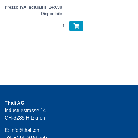
CHF
149.90
Disponibile
Thali AG
Industriestrasse 14
CH-6285 Hitzkirch
E:
info@thali.ch
Tel.
+41419196666