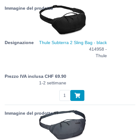
Thule Subterra 2 Sling Bag - black
414958 -
Thule
CHF
69.90
1-2 settimane