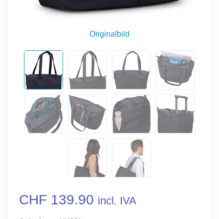
Originalbild
CHF 139.90
incl. IVA