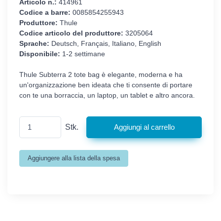
Articolo n.:
414961
Codice a barre:
0085854255943
Produttore:
Thule
Codice articolo del produttore:
3205064
Sprache:
Deutsch, Français, Italiano, English
Disponibile:
1-2 settimane
Thule Subterra 2 tote bag è elegante, moderna e ha
un'organizzazione ben ideata che ti consente di portare
con te una borraccia, un laptop, un tablet e altro ancora.
Stk.