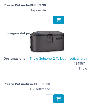
CHF
59.90
Disponibile
Thule Subterra 2 Toiletry - vetiver gray
414957 -
Thule
CHF
59.90
1-2 settimane