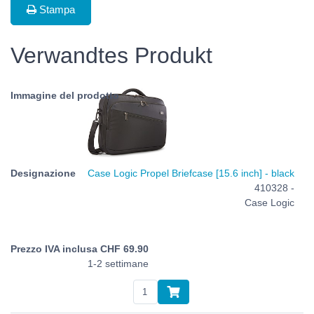
Stampa
Verwandtes Produkt
Case Logic Propel Briefcase [15.6 inch] - black
410328 -
Case Logic
CHF
69.90
1-2 settimane