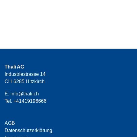
Thali AG
Industriestrasse 14
CH-6285 Hitzkirch
E:
info@thali.ch
Tel.
+41419196666
AGB
Datenschutzerklärung