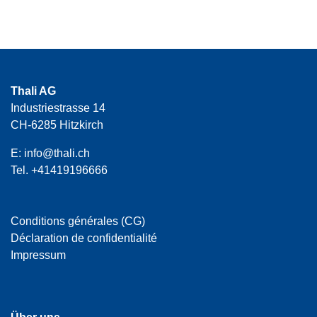
Thali AG
Industriestrasse 14
CH-6285 Hitzkirch
E:
info@thali.ch
Tel.
+41419196666
Conditions générales (CG)
Déclaration de confidentialité
Impressum