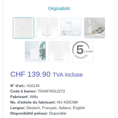
Originalbild
CHF 139.90
TVA incluse
N° d'art.:
416134
Code à barres:
7044876012272
Fabricant:
Wilfa
No. d'article du fabricant:
HU-430CWA
Langue:
Deutsch, Français, Italiano, English
Disponibilité prévue:
Disponible