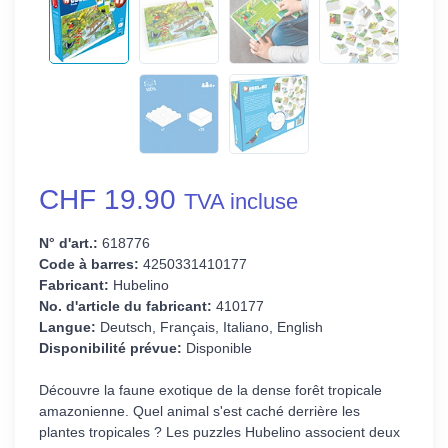
CHF 19.90
TVA incluse
N° d'art.:
618776
Code à barres:
4250331410177
Fabricant:
Hubelino
No. d'article du fabricant:
410177
Langue:
Deutsch, Français, Italiano, English
Disponibilité prévue:
Disponible
Découvre la faune exotique de la dense forêt tropicale
amazonienne. Quel animal s'est caché derrière les
plantes tropicales ? Les puzzles Hubelino associent deux