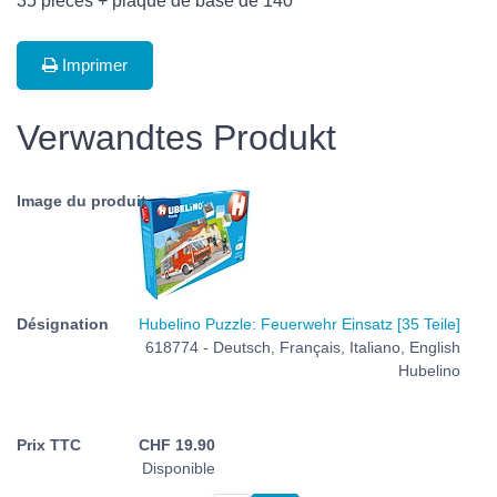
35 pièces + plaque de base de 140
Imprimer
Verwandtes Produkt
Hubelino Puzzle: Feuerwehr Einsatz [35 Teile]
618774 - Deutsch, Français, Italiano, English
Hubelino
CHF
19.90
Disponible