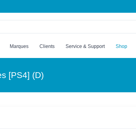
Marques
Clients
Service & Support
Shop
es [PS4] (D)