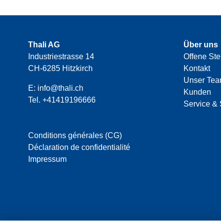
Thali AG
Über uns
Industriestrasse 14
Offene Ste
CH-6285 Hitzkirch
Kontakt
Unser Te
E:
info@thali.ch
Kunden
Tel.
+41419196666
Service & 
Conditions générales (CG)
Déclaration de confidentialité
Impressum