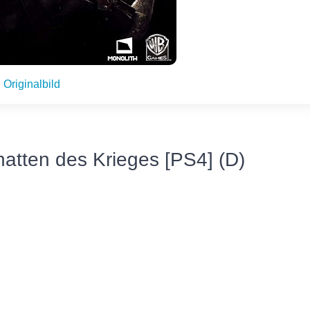
Originalbild
hatten des Krieges [PS4] (D)