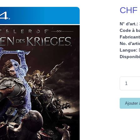
CHF 
N° d'art.:
Code à ba
Fabricant
No. d'arti
Langue:
D
Disponibi