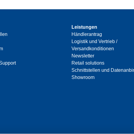
Leistungen
llen
Händlerantrag
Logistik und Vertrieb /
am
Versandkonditionen
Newsletter
Support
Retail solutions
Schnittstellen und Datenanb
Showroom