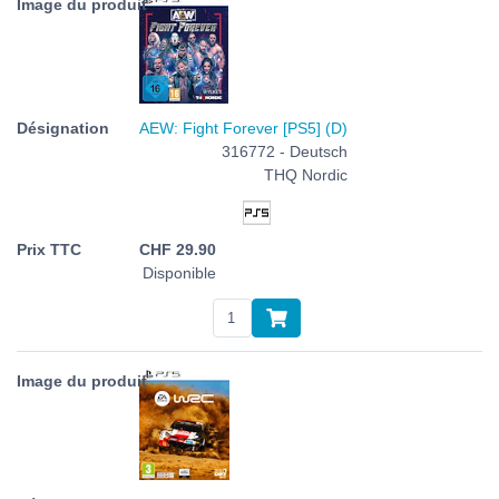
AEW: Fight Forever [PS5] (D)
316772 - Deutsch
THQ Nordic
CHF
29.90
Disponible