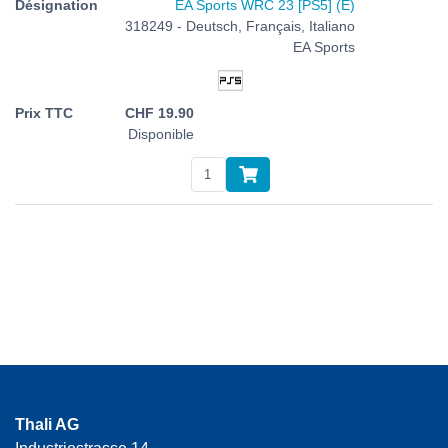
EA Sports WRC 23 [PS5] (E)
318249 - Deutsch, Français, Italiano
EA Sports
CHF
19.90
Disponible
Thali AG