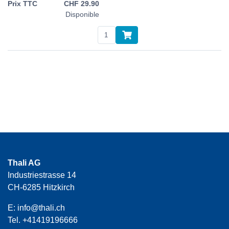
CHF
29.90
Disponible
Thali AG
Industriestrasse 14
CH-6285 Hitzkirch
E:
info@thali.ch
Tel.
+41419196666