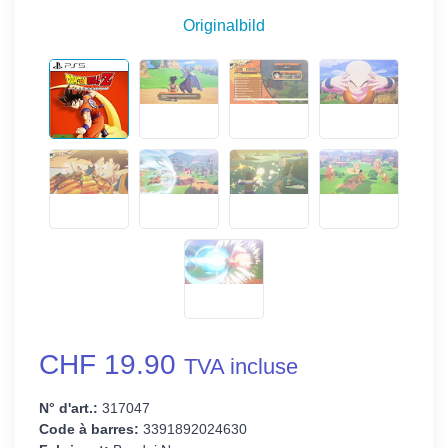
Originalbild
CHF 19.90
TVA incluse
N° d'art.:
317047
Code à barres:
3391892024630