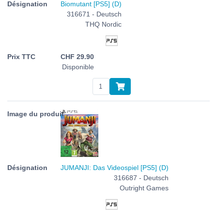
Biomutant [PS5] (D)
316671 - Deutsch
THQ Nordic
CHF
29.90
Disponible
JUMANJI: Das Videospiel [PS5] (D)
316687 - Deutsch
Outright Games