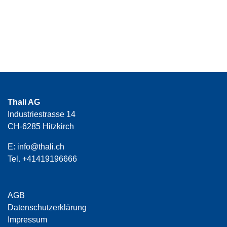
Thali AG
Industriestrasse 14
CH-6285 Hitzkirch
E:
info@thali.ch
Tel.
+41419196666
AGB
Datenschutzerklärung
Impressum