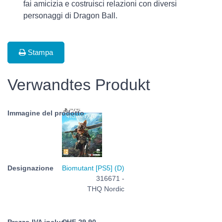
fai amicizia e costruisci relazioni con diversi
personaggi di Dragon Ball.
Stampa
Verwandtes Produkt
Biomutant [PS5] (D)
316671 -
THQ Nordic
CHF
29.90