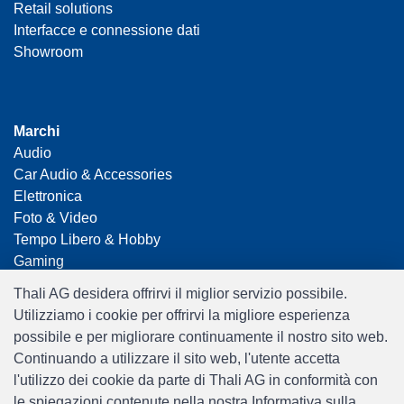
Retail solutions
Interfacce e connessione dati
Showroom
Marchi
Audio
Car Audio & Accessories
Elettronica
Foto & Video
Tempo Libero & Hobby
Gaming
Casalinga
Thali AG desidera offrirvi il miglior servizio possibile.
Home Office & Business
Utilizziamo i cookie per offrirvi la migliore esperienza
Merchandising
possibile e per migliorare continuamente il nostro sito web.
Smart Home
Continuando a utilizzare il sito web, l'utente accetta
Giocattoli
l'utilizzo dei cookie da parte di Thali AG in conformità con
Travel
le spiegazioni contenute nella nostra Informativa sulla