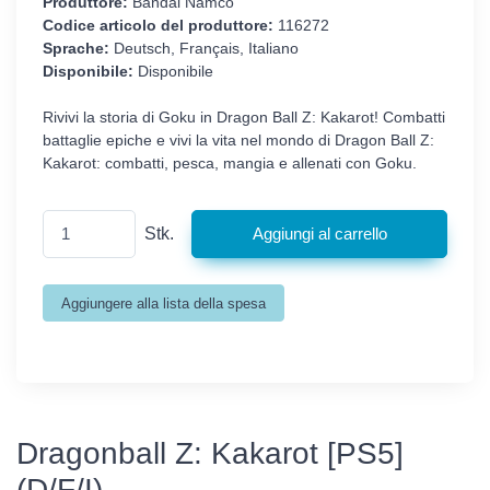
Produttore:
Bandai Namco
Codice articolo del produttore:
116272
Sprache:
Deutsch, Français, Italiano
Disponibile:
Disponibile
Rivivi la storia di Goku in Dragon Ball Z: Kakarot! Combatti
battaglie epiche e vivi la vita nel mondo di Dragon Ball Z:
Kakarot: combatti, pesca, mangia e allenati con Goku.
Stk.
Dragonball Z: Kakarot [PS5]
(D/F/I)