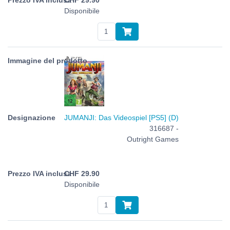
Disponibile
JUMANJI: Das Videospiel [PS5] (D)
316687 -
Outright Games
CHF
29.90
Disponibile