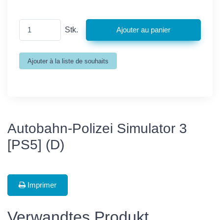
Stk.
Autobahn-Polizei Simulator 3
[PS5] (D)
Imprimer
Verwandtes Produkt