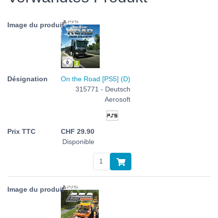
On the Road [PS5] (D)
315771 - Deutsch
Aerosoft
CHF
29.90
Disponible