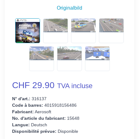
Originalbild
CHF 29.90
TVA incluse
N° d'art.:
316137
Code à barres:
4015918156486
Fabricant:
Aerosoft
No. d'article du fabricant:
15648
Langue:
Deutsch
Disponibilité prévue:
Disponible