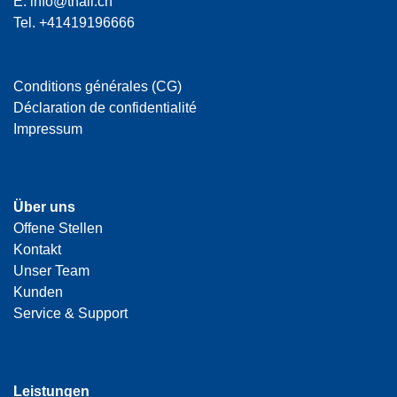
E:
info@thali.ch
Tel.
+41419196666
Conditions générales (CG)
Déclaration de confidentialité
Impressum
Über uns
Offene Stellen
Kontakt
Unser Team
Kunden
Service & Support
Leistungen