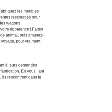
 Fabriquez les meubles
rentes ressources pour
t des wagons
votre apparence ! Faites
onde animal, puis amusez-
e voyage, pour vraiment
ant à leurs demandes
abrication. En vous liant
'ils rencontrent dans le