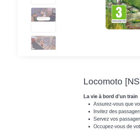
Locomoto [NSW
La vie à bord d'un train
Assurez-vous que vos
Invitez des passagers
Servez vos passagers
Occupez-vous de votr