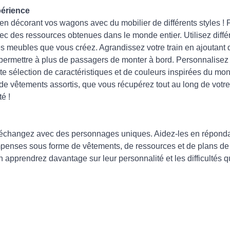
périence
 en décorant vos wagons avec du mobilier de différents styles !
c des ressources obtenues dans le monde entier. Utilisez diffé
des meubles que vous créez. Agrandissez votre train en ajoutan
permettre à plus de passagers de monter à bord. Personnalisez 
te sélection de caractéristiques et de couleurs inspirées du m
de vêtements assortis, que vous récupérez tout au long de votr
é !
t échangez avec des personnages uniques. Aidez-les en répond
penses sous forme de vêtements, de ressources et de plans de f
 apprendrez davantage sur leur personnalité et les difficultés qu