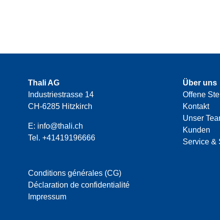
Thali AG
Über uns
Industriestrasse 14
Offene Ste
CH-6285 Hitzkirch
Kontakt
Unser Te
E:
info@thali.ch
Kunden
Tel.
+41419196666
Service & 
Conditions générales (CG)
Déclaration de confidentialité
Impressum