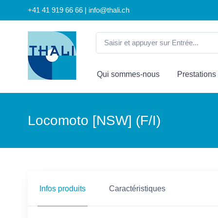
+41 41 919 66 66 | info@thali.ch
Qui sommes-nous
Prestations
Locomoto [NSW] (F/I)
Infos produits
Caractéristiques