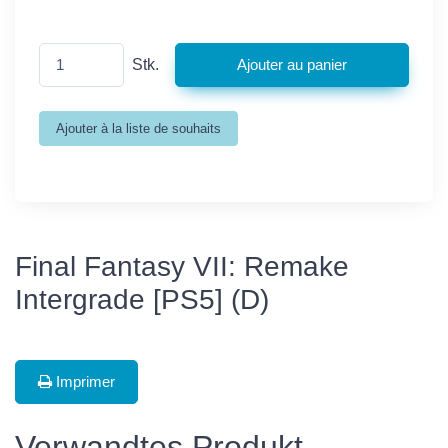
Stk.
Final Fantasy VII: Remake
Intergrade [PS5] (D)
Imprimer
Verwandtes Produkt