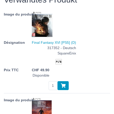
Final Fantasy XVI [PS5] (D)
317352 - Deutsch
SquareEnix
CHF
49.90
Disponible