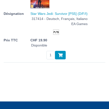
Star Wars Jedi: Survivor [PS5] (D/F/I)
317414 - Deutsch, Français, Italiano
EA Games
CHF
19.90
Disponible