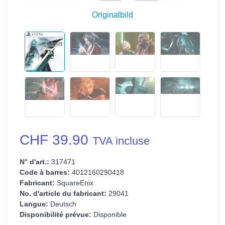
Originalbild
CHF 39.90
TVA incluse
N° d'art.:
317471
Code à barres:
4012160290418
Fabricant:
SquareEnix
No. d'article du fabricant:
29041
Langue:
Deutsch
Disponibilité prévue:
Disponible