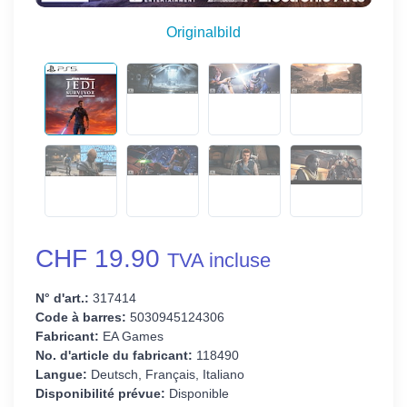
Originalbild
CHF 19.90
TVA incluse
N° d'art.:
317414
Code à barres:
5030945124306
Fabricant:
EA Games
No. d'article du fabricant:
118490
Langue:
Deutsch, Français, Italiano
Disponibilité prévue:
Disponible