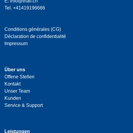
E:
info@thali.ch
Tel.
+41419196666
Conditions générales (CG)
Déclaration de confidentialité
Impressum
Über uns
Offene Stellen
Kontakt
Unser Team
Kunden
Service & Support
Leistungen