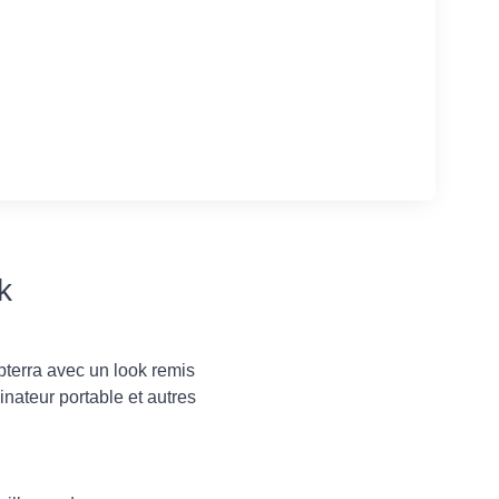
k
bterra avec un look remis
inateur portable et autres