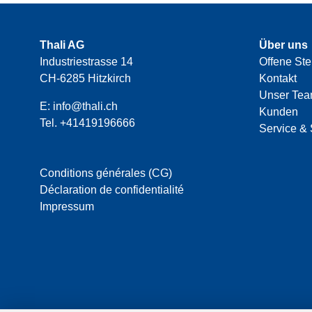
Thali AG
Über uns
Industriestrasse 14
Offene Ste
CH-6285 Hitzkirch
Kontakt
Unser Te
E:
info@thali.ch
Kunden
Tel.
+41419196666
Service & 
Conditions générales (CG)
Déclaration de confidentialité
Impressum