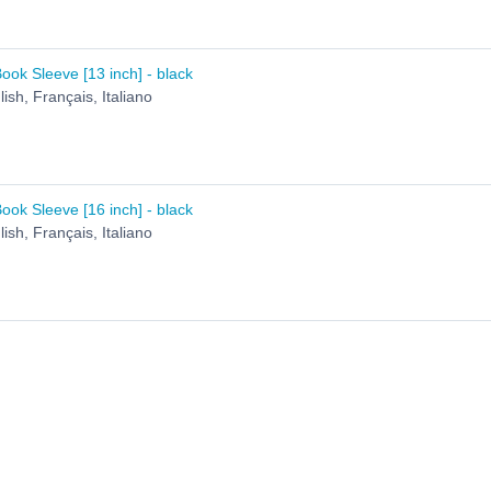
ok Sleeve [13 inch] - black
ish, Français, Italiano
ok Sleeve [16 inch] - black
ish, Français, Italiano