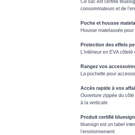
Ce sac est certifié bluesig
consommateurs et de l'e
Poche et housse matelas
Housse matelassée pour
Protection des effets p
L'intérieur en EVA côtelé
Rangez vos accessoires
La pochette pour accessoi
Accès rapide à vos affa
Ouverture zippée du côté 
à la verticale
Produit certifié bluesign
bluesign est un label inte
l'environnement