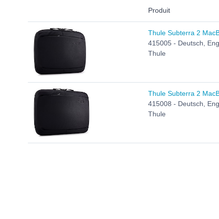
Produit
Thule Subterra 2 MacBo
415005 - Deutsch, Engl
Thule
Thule Subterra 2 MacBo
415008 - Deutsch, Engl
Thule