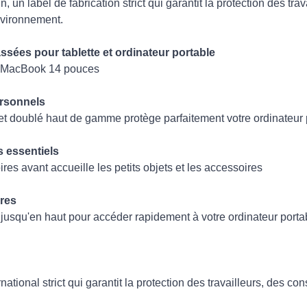
n, un label de fabrication strict qui garantit la protection des trav
nvironnement.
sées pour tablette et ordinateur portable
 MacBook 14 pouces
ersonnels
 et doublé haut de gamme protège parfaitement votre ordinateur 
 essentiels
res avant accueille les petits objets et les accessoires
ires
jusqu'en haut pour accéder rapidement à votre ordinateur porta
rnational strict qui garantit la protection des travailleurs, des 