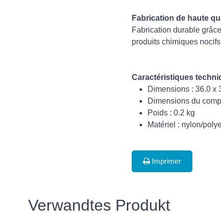
Fabrication de haute qua
Fabrication durable grâc
produits chimiques nocifs
Caractéristiques techn
Dimensions : 36.0 x 
Dimensions du compar
Poids : 0.2 kg
Matériel : nylon/polye
Imprimer
Verwandtes Produkt