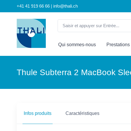
+41 41 919 66 66 | info@thali.ch
Qui sommes-nous
Prestations
Thule Subterra 2 MacBook Slee
Infos produits
Caractéristiques