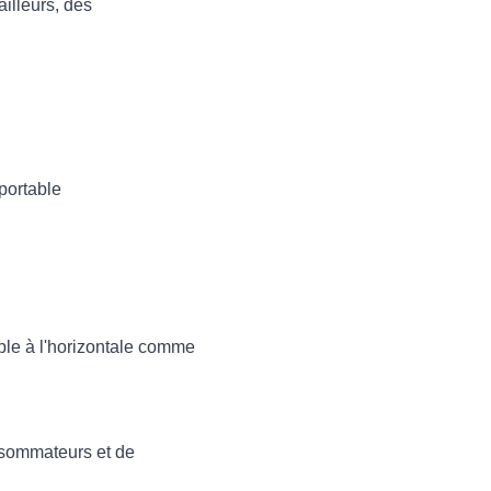
ailleurs, des
portable
ble à l'horizontale comme
consommateurs et de