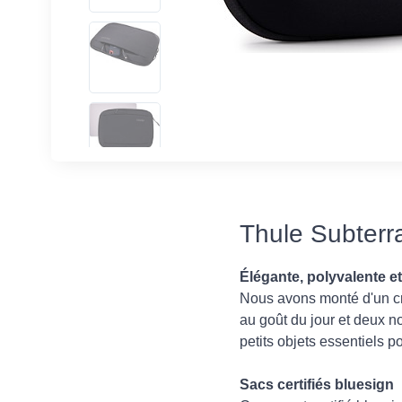
Thule Subterr
Élégante, polyvalente 
Nous avons monté d'un cra
au goût du jour et deux no
petits objets essentiels po
Sacs certifiés bluesign