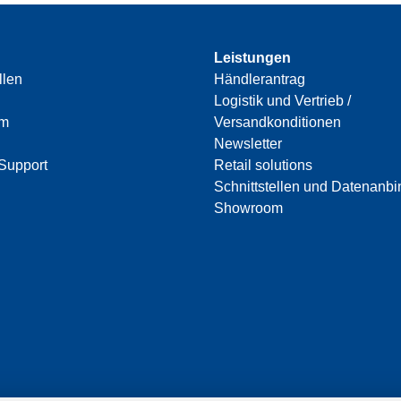
Leistungen
llen
Händlerantrag
Logistik und Vertrieb /
am
Versandkonditionen
Newsletter
Support
Retail solutions
Schnittstellen und Datenanb
Showroom