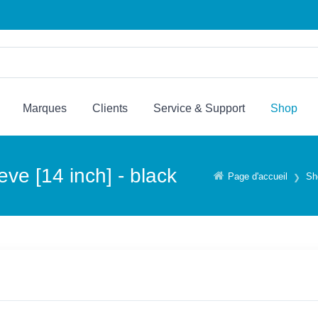
Marques
Clients
Service & Support
Shop
ve [14 inch] - black
Page d'accueil
Sh