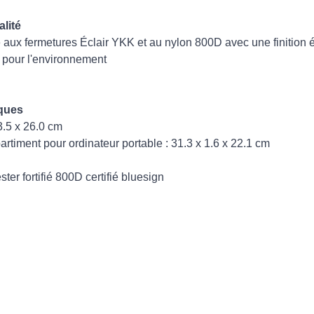
lité
e aux fermetures Éclair YKK et au nylon 800D avec une finition
 pour l'environnement
iques
3.5 x 26.0 cm
timent pour ordinateur portable : 31.3 x 1.6 x 22.1 cm
ster fortifié 800D certifié bluesign