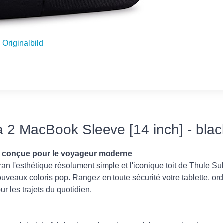
Originalbild
a 2 MacBook Sleeve [14 inch] - blac
et conçue pour le voyageur moderne
n l'esthétique résolument simple et l'iconique toit de Thule Su
uveaux coloris pop. Rangez en toute sécurité votre tablette, ord
ur les trajets du quotidien.