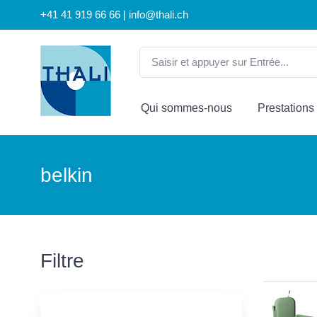
+41 41 919 66 66 | info@thali.ch
Qui sommes-nous
Prestations
belkin
Filtre