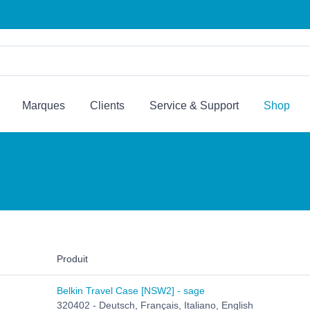
Marques
Clients
Service & Support
Shop
Produit
Belkin Travel Case [NSW2] - sage
320402 - Deutsch, Français, Italiano, English