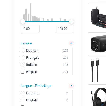
Langue
Deutsch
105
Français
105
Italiano
105
English
104
Langue - Emballage
Deutsch
6
English
6