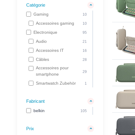
Catégorie
Gaming
10
Accessoires gaming
10
Electronique
95
Audio
21
Accessoires IT
16
Câbles
28
Accessoires pour
29
smartphone
Smartwatch Zubehör
1
Fabricant
belkin
105
Prix