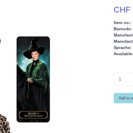
CHF 
Item no.:
Barcode:
Manufact
Manufactu
Sprache:
Available