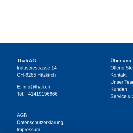
Thali AG
Über uns
Industriestrasse 14
Offene Ste
CH-6285 Hitzkirch
Kontakt
Unser Te
E:
info@thali.ch
Kunden
Tel.
+41419196666
Service & 
AGB
Datenschutzerklärung
Impressum