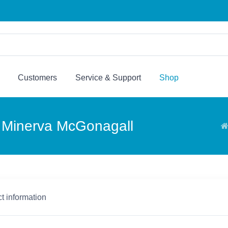
Customers
Service & Support
Shop
 - Minerva McGonagall
t information