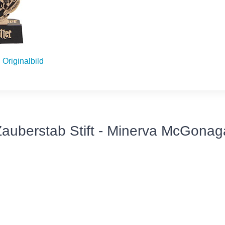
Originalbild
Zauberstab Stift - Minerva McGonaga