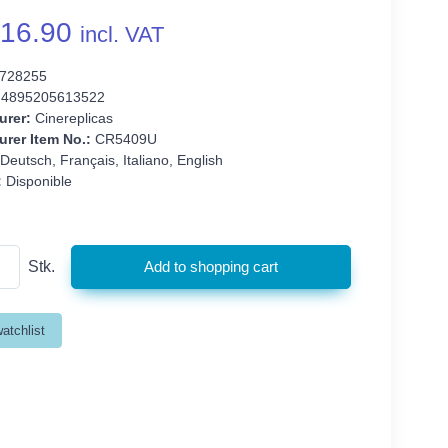
16.90
incl. VAT
728255
4895205613522
urer:
Cinereplicas
rer Item No.:
CR5409U
Deutsch, Français, Italiano, English
:
Disponible
Stk.