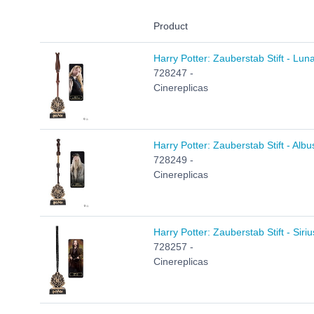
Product
Harry Potter: Zauberstab Stift - Lu
728247 -
Cinereplicas
Harry Potter: Zauberstab Stift - Al
728249 -
Cinereplicas
Harry Potter: Zauberstab Stift - Siri
728257 -
Cinereplicas