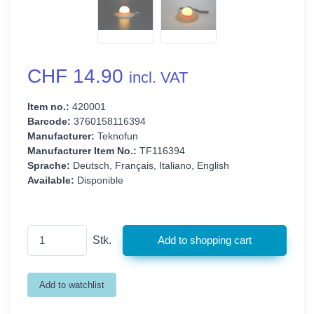
CHF 14.90
incl. VAT
Item no.:
420001
Barcode:
3760158116394
Manufacturer:
Teknofun
Manufacturer Item No.:
TF116394
Sprache:
Deutsch, Français, Italiano, English
Available:
Disponible
Stk.