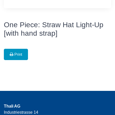
One Piece: Straw Hat Light-Up
[with hand strap]
Print
Thali AG
Industriestrasse 14