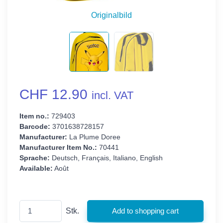
Originalbild
CHF 12.90
incl. VAT
Item no.:
729403
Barcode:
3701638728157
Manufacturer:
La Plume Doree
Manufacturer Item No.:
70441
Sprache:
Deutsch, Français, Italiano, English
Available:
Août
Stk.