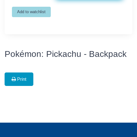
Pokémon: Pickachu - Backpack
Print