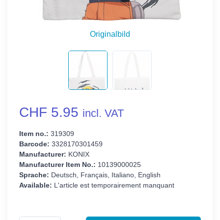
Originalbild
CHF 5.95
incl. VAT
Item no.:
319309
Barcode:
3328170301459
Manufacturer:
KONIX
Manufacturer Item No.:
10139000025
Sprache:
Deutsch, Français, Italiano, English
Available:
L'article est temporairement manquant