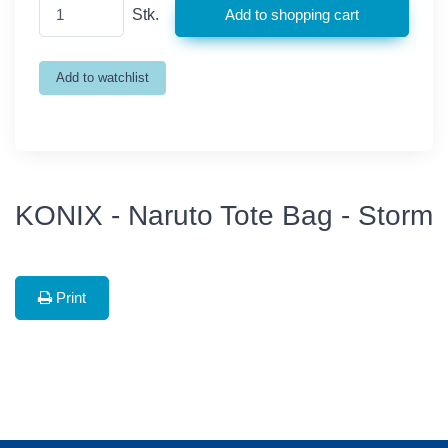
Stk.
KONIX - Naruto Tote Bag - Storm
Print