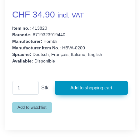
CHF 34.90
incl. VAT
Item no.:
413820
Barcode:
8719323919440
Manufacturer:
Hombli
Manufacturer Item No.:
HBVA-0200
Sprache:
Deutsch, Français, Italiano, English
Available:
Disponible
Stk.