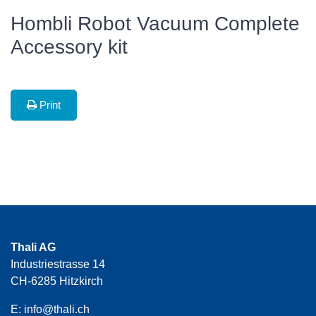
Hombli Robot Vacuum Complete
Accessory kit
Print
Thali AG
Industriestrasse 14
CH-6285 Hitzkirch
E:
info@thali.ch