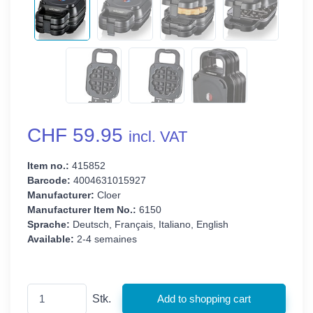
CHF 59.95
incl. VAT
Item no.:
415852
Barcode:
4004631015927
Manufacturer:
Cloer
Manufacturer Item No.:
6150
Sprache:
Deutsch, Français, Italiano, English
Available:
2-4 semaines
Stk.