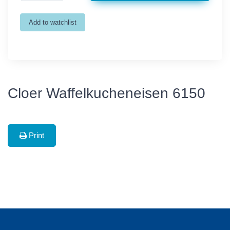
Cloer Waffelkucheneisen 6150
Print