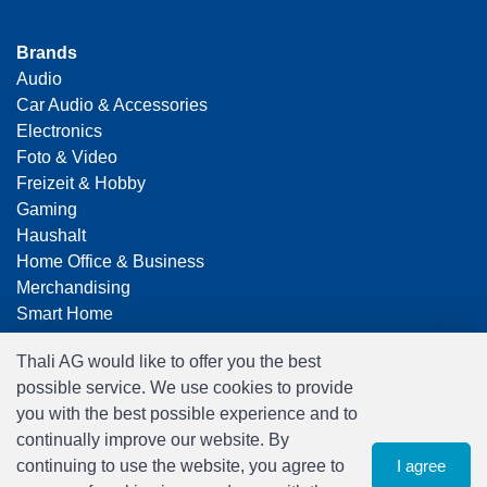
Brands
Audio
Car Audio & Accessories
Electronics
Foto & Video
Freizeit & Hobby
Gaming
Haushalt
Home Office & Business
Merchandising
Smart Home
Spielwaren
Thali AG would like to offer you the best
Travel
possible service. We use cookies to provide
you with the best possible experience and to
continually improve our website. By
continuing to use the website, you agree to
I agree