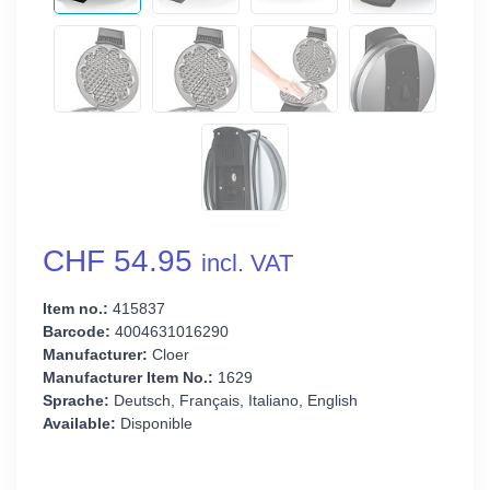
CHF 54.95
incl. VAT
Item no.:
415837
Barcode:
4004631016290
Manufacturer:
Cloer
Manufacturer Item No.:
1629
Sprache:
Deutsch, Français, Italiano, English
Available:
Disponible