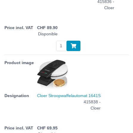
415836 -
Cloer
CHF
89.90
Disponible
Cloer Stroopwaffelautomat 1641S
415838 -
Cloer
CHF
69.95