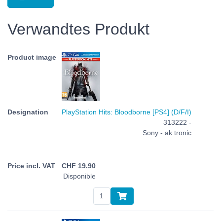
Verwandtes Produkt
PlayStation Hits: Bloodborne [PS4] (D/F/I)
313222 -
Sony - ak tronic
CHF
19.90
Disponible