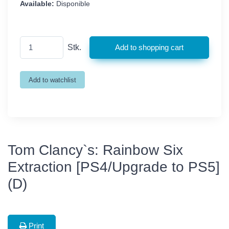
Available:
Disponible
Stk.
Tom Clancy`s: Rainbow Six
Extraction [PS4/Upgrade to PS5]
(D)
Print