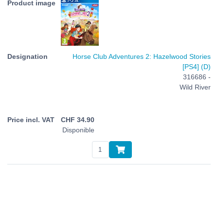
Horse Club Adventures 2: Hazelwood Stories
[PS4] (D)
316686 -
Wild River
CHF
34.90
Disponible