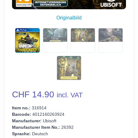
Originalbild
CHF 14.90
incl. VAT
Item no.:
316914
Barcode:
4012160263924
Manufacturer:
Ubisoft
Manufacturer Item No.:
26392
Sprache:
Deutsch