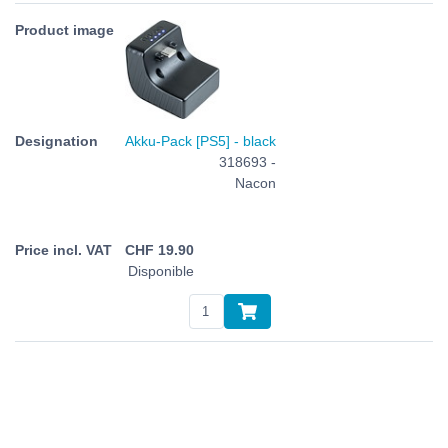
Akku-Pack [PS5] - black
318693 -
Nacon
CHF
19.90
Disponible