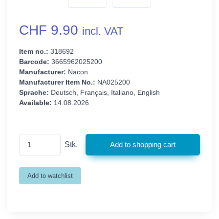
CHF 9.90
incl. VAT
Item no.:
318692
Barcode:
3665962025200
Manufacturer:
Nacon
Manufacturer Item No.:
NA025200
Sprache:
Deutsch, Français, Italiano, English
Available:
14.08.2026
Stk.