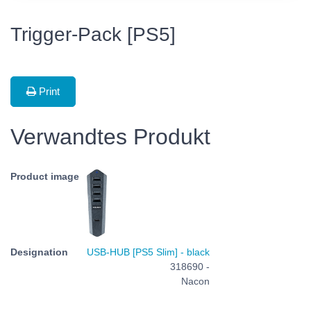
Trigger-Pack [PS5]
Print
Verwandtes Produkt
USB-HUB [PS5 Slim] - black
318690 -
Nacon