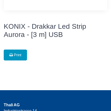
KONIX - Drakkar Led Strip
Aurora - [3 m] USB
Print
Thali AG
Industriestrasse 14