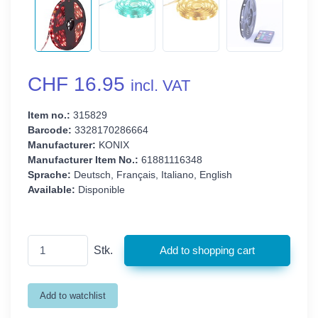
CHF 16.95
incl. VAT
Item no.:
315829
Barcode:
3328170286664
Manufacturer:
KONIX
Manufacturer Item No.:
61881116348
Sprache:
Deutsch, Français, Italiano, English
Available:
Disponible
Stk.