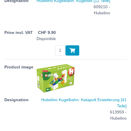
Hubelino Kugelbahn: Kugelset [12 Teile]
609210 -
Hubelino
CHF
9.90
Disponible
Hubelino Kugelbahn: Katapult Erweiterung [41
Teile]
613959 -
Hubelino