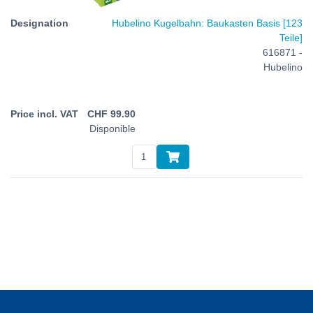
Hubelino Kugelbahn: Baukasten Basis [123
Teile]
616871 -
Hubelino
CHF
99.90
Disponible