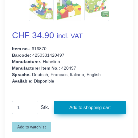
CHF 34.90
incl. VAT
Item no.:
616870
Barcode:
4250331420497
Manufacturer:
Hubelino
Manufacturer Item No.:
420497
Sprache:
Deutsch, Français, Italiano, English
Available:
Disponible
Stk.