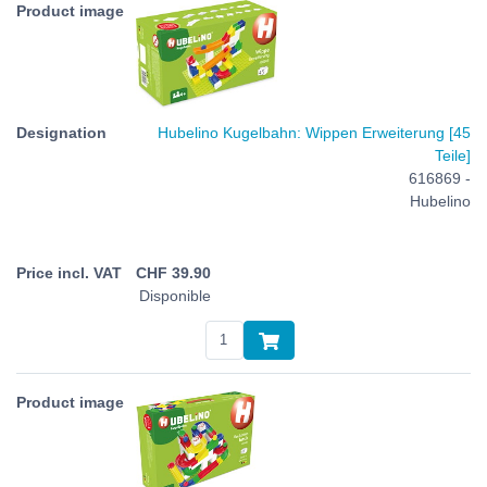
Hubelino Kugelbahn: Wippen Erweiterung [45
Teile]
616869 -
Hubelino
CHF
39.90
Disponible