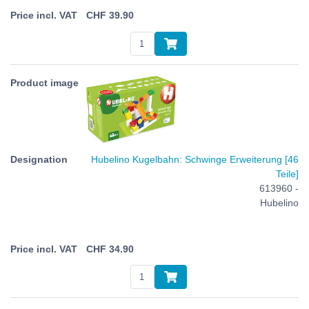
CHF
39.90
Hubelino Kugelbahn: Schwinge Erweiterung [46
Teile]
613960 -
Hubelino
CHF
34.90