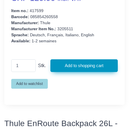
Item no.:
417599
Barcode:
085854260558
Manufacturer:
Thule
Manufacturer Item No.:
3205511
Sprache:
Deutsch, Français, Italiano, English
Available:
1-2 semaines
Stk.
Thule EnRoute Backpack 26L -