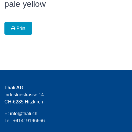
pale yellow
Print
Thali AG
Industriestrasse 14
CH-6285 Hitzkirch
E:
info@thali.ch
Tel.
+41419196666