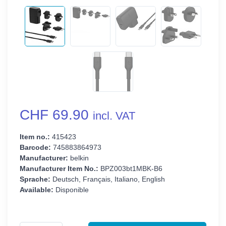
CHF 69.90
incl. VAT
Item no.:
415423
Barcode:
745883864973
Manufacturer:
belkin
Manufacturer Item No.:
BPZ003bt1MBK-B6
Sprache:
Deutsch, Français, Italiano, English
Available:
Disponible