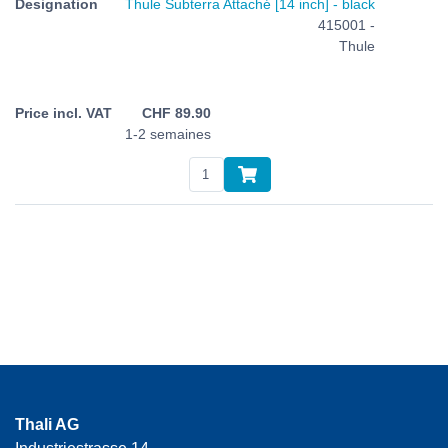
Thule Subterra Attaché [14 inch] - black
415001 -
Thule
CHF
89.90
1-2 semaines
Thali AG