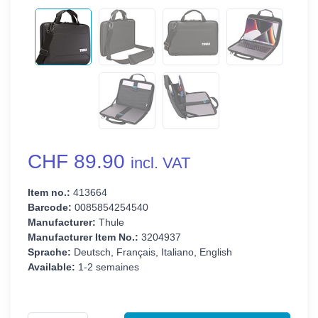
CHF 89.90
incl. VAT
Item no.:
413664
Barcode:
0085854254540
Manufacturer:
Thule
Manufacturer Item No.:
3204937
Sprache:
Deutsch, Français, Italiano, English
Available:
1-2 semaines