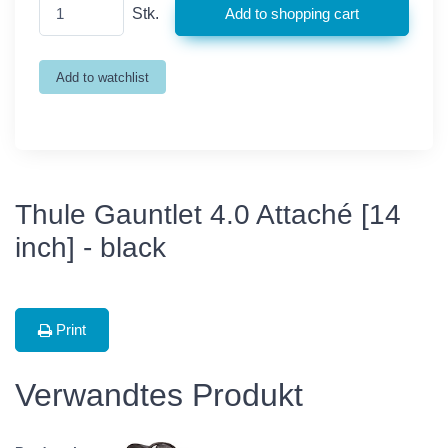
Stk.
Thule Gauntlet 4.0 Attaché [14
inch] - black
Print
Verwandtes Produkt