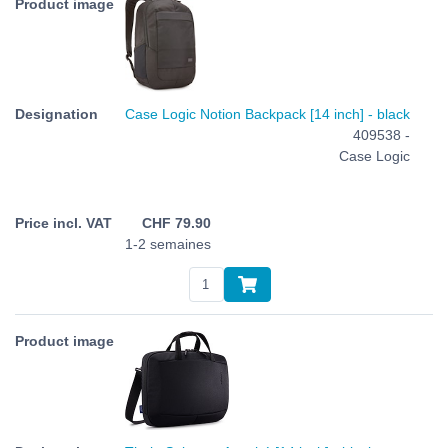
Case Logic Notion Backpack [14 inch] - black
409538 -
Case Logic
CHF
79.90
1-2 semaines