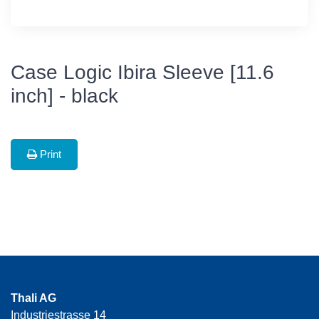
Case Logic Ibira Sleeve [11.6
inch] - black
Print
Thali AG
Industriestrasse 14