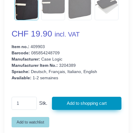
CHF 19.90
incl. VAT
Item no.:
409903
Barcode:
085854248709
Manufacturer:
Case Logic
Manufacturer Item No.:
3204389
Sprache:
Deutsch, Français, Italiano, English
Available:
1-2 semaines
Stk.