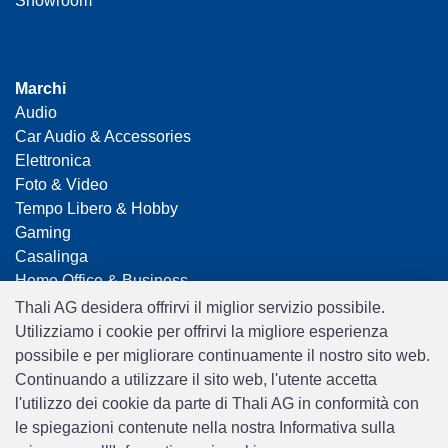
Showroom
Marchi
Audio
Car Audio & Accessories
Elettronica
Foto & Video
Tempo Libero & Hobby
Gaming
Casalinga
Home Office & Business
Merchandising
Thali AG desidera offrirvi il miglior servizio possibile.
Smart Home
Utilizziamo i cookie per offrirvi la migliore esperienza
Giocattoli
possibile e per migliorare continuamente il nostro sito web.
Travel
Continuando a utilizzare il sito web, l'utente accetta
l'utilizzo dei cookie da parte di Thali AG in conformità con
le spiegazioni contenute nella nostra Informativa sulla