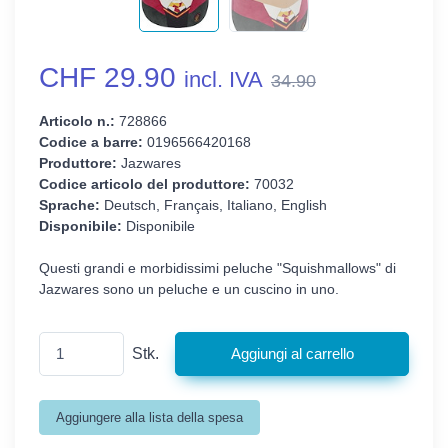
CHF 29.90
incl. IVA
34.90
Articolo n.:
728866
Codice a barre:
0196566420168
Produttore:
Jazwares
Codice articolo del produttore:
70032
Sprache:
Deutsch, Français, Italiano, English
Disponibile:
Disponibile
Questi grandi e morbidissimi peluche "Squishmallows" di
Jazwares sono un peluche e un cuscino in uno.
Stk.