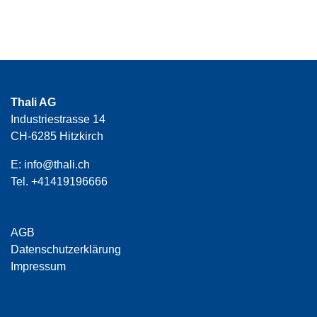
Thali AG
Industriestrasse 14
CH-6285 Hitzkirch
E:
info@thali.ch
Tel.
+41419196666
AGB
Datenschutzerklärung
Impressum