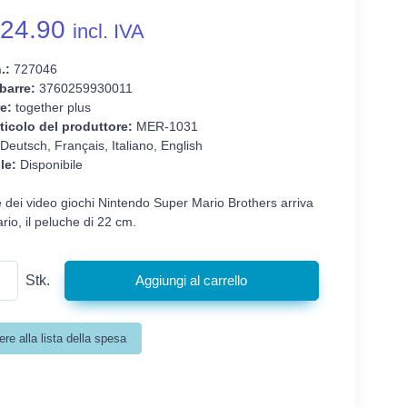
24.90
incl. IVA
.:
727046
barre:
3760259930011
e:
together plus
ticolo del produttore:
MER-1031
Deutsch, Français, Italiano, English
le:
Disponibile
e dei video giochi Nintendo Super Mario Brothers arriva
io, il peluche di 22 cm.
Stk.