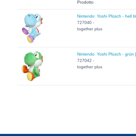
Prodotto
Nintendo: Yoshi Plüsch - hell b
727040 -
together plus
Nintendo: Yoshi Plüsch - grün 
727042 -
together plus