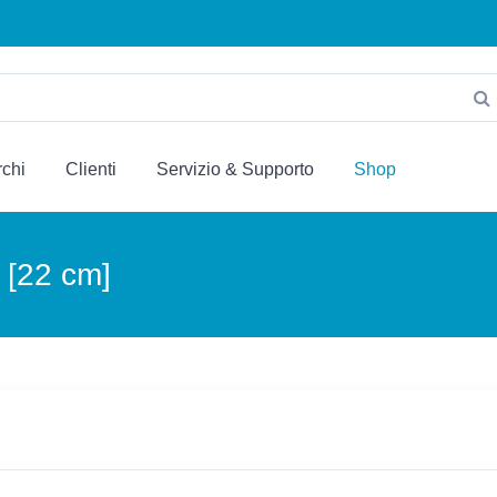
chi
Clienti
Servizio & Supporto
Shop
 [22 cm]