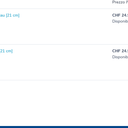
Prezzo I
lau [21 cm]
CHF
24.
Disponib
[21 cm]
CHF
24.
Disponib