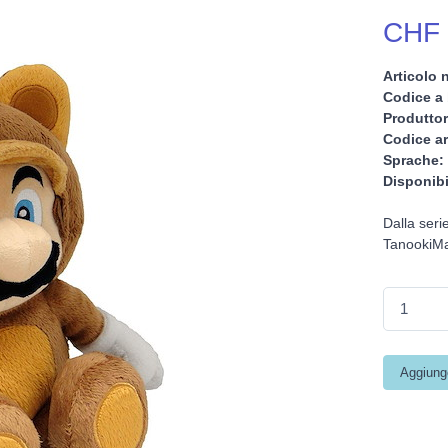
CHF 
Articolo n
Codice a 
Produttor
Codice ar
Sprache:
Disponibi
Dalla seri
TanookiMar