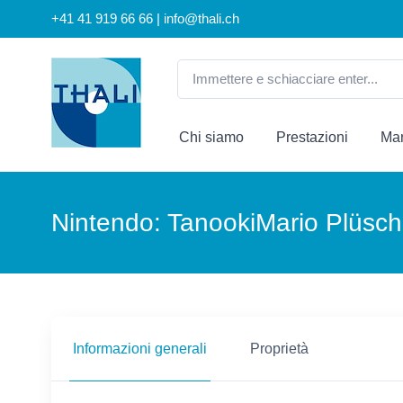
+41 41 919 66 66 | info@thali.ch
Chi siamo
Prestazioni
Mar
Nintendo: TanookiMario Plüsch
Informazioni generali
Proprietà