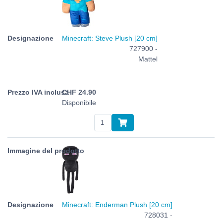
Minecraft: Steve Plush [20 cm]
727900 -
Mattel
CHF
24.90
Disponibile
Minecraft: Enderman Plush [20 cm]
728031 -