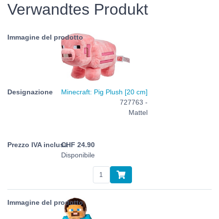
Verwandtes Produkt
Minecraft: Pig Plush [20 cm]
727763 -
Mattel
CHF
24.90
Disponibile