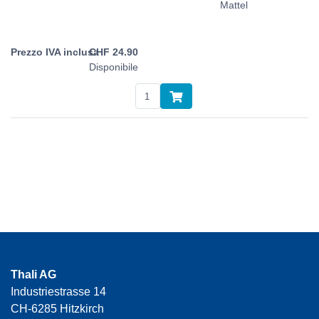
Mattel
CHF
24.90
Disponibile
Thali AG
Industriestrasse 14
CH-6285 Hitzkirch