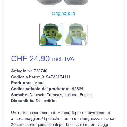
Originalbild
CHF 24.90
incl. IVA
Articolo n.:
728746
Codice a barre:
0194735154111
Produttore:
Mattel
Codice articolo del produttore:
92869
Sprache:
Deutsch, Français, Italiano, English
Disponibile:
Disponibile
Un intero assortimento di Minecraft per un divertimento
ancora maggiore! I peluche hanno una lunghezza di circa
20 cm e sono quindi ideali per le coccole e per i viaggi. I