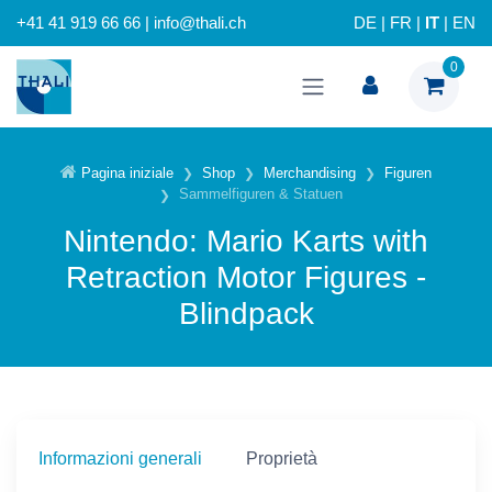
+41 41 919 66 66 | info@thali.ch
DE
|
FR
|
IT
|
EN
0
Pagina iniziale
Shop
Merchandising
Figuren
Sammelfiguren & Statuen
Nintendo: Mario Karts with
Retraction Motor Figures -
Blindpack
Informazioni generali
Proprietà