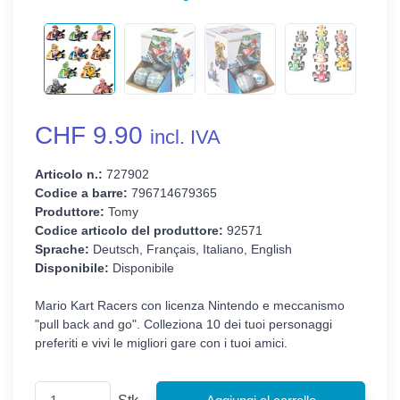
CHF 9.90
incl. IVA
Articolo n.:
727902
Codice a barre:
796714679365
Produttore:
Tomy
Codice articolo del produttore:
92571
Sprache:
Deutsch, Français, Italiano, English
Disponibile:
Disponibile
Mario Kart Racers con licenza Nintendo e meccanismo
"pull back and go". Colleziona 10 dei tuoi personaggi
preferiti e vivi le migliori gare con i tuoi amici.