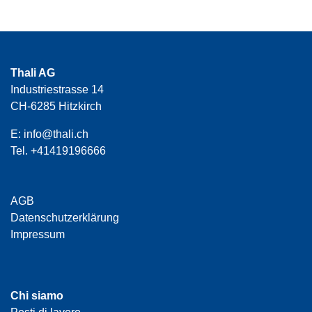
Thali AG
Industriestrasse 14
CH-6285 Hitzkirch
E:
info@thali.ch
Tel.
+41419196666
AGB
Datenschutzerklärung
Impressum
Chi siamo