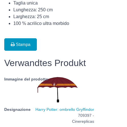
Taglia unica
Lunghezza: 250 cm
Larghezza: 25 cm
100 % acrilico ultra morbido
Stampa
Verwandtes Produkt
Harry Potter: ombrello Gryffindor
709397 -
Cinereplicas