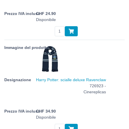
CHF
24.90
Disponibile
Harry Potter: scialle deluxe Ravenclaw
726923 -
Cinereplicas
CHF
34.90
Disponibile