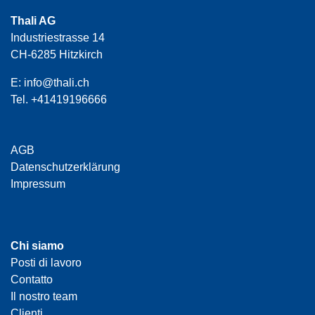
Thali AG
Industriestrasse 14
CH-6285 Hitzkirch
E:
info@thali.ch
Tel.
+41419196666
AGB
Datenschutzerklärung
Impressum
Chi siamo
Posti di lavoro
Contatto
Il nostro team
Clienti