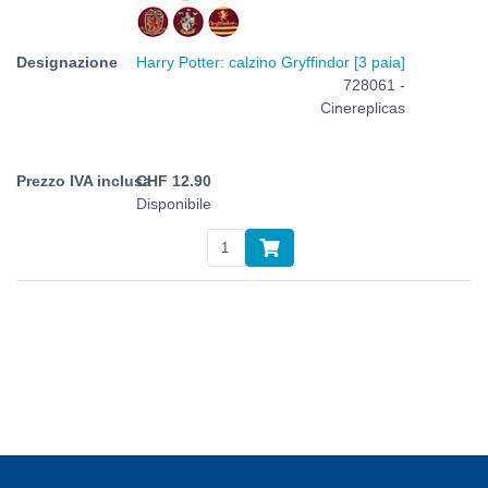
Harry Potter: calzino Gryffindor [3 paia]
728061 -
Cinereplicas
CHF
12.90
Disponibile