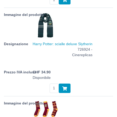
Harry Potter: scialle deluxe Slytherin
726924 -
Cinereplicas
CHF
34.90
Disponibile