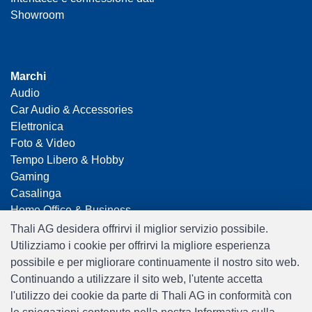
Showroom
Marchi
Audio
Car Audio & Accessories
Elettronica
Foto & Video
Tempo Libero & Hobby
Gaming
Casalinga
Home Office & Business
Merchandising
Thali AG desidera offrirvi il miglior servizio possibile.
Smart Home
Utilizziamo i cookie per offrirvi la migliore esperienza
Giocattoli
possibile e per migliorare continuamente il nostro sito web.
Travel
Continuando a utilizzare il sito web, l'utente accetta
l'utilizzo dei cookie da parte di Thali AG in conformità con