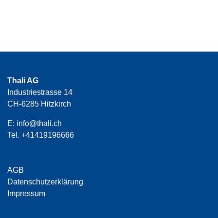
Thali AG
Industriestrasse 14
CH-6285 Hitzkirch
E:
info@thali.ch
Tel.
+41419196666
AGB
Datenschutzerklärung
Impressum