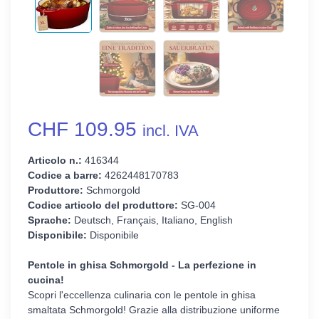
CHF 109.95
incl. IVA
Articolo n.:
416344
Codice a barre:
4262448170783
Produttore:
Schmorgold
Codice articolo del produttore:
SG-004
Sprache:
Deutsch, Français, Italiano, English
Disponibile:
Disponibile
Pentole in ghisa Schmorgold - La perfezione in
cucina!
Scopri l'eccellenza culinaria con le pentole in ghisa
smaltata Schmorgold! Grazie alla distribuzione uniforme