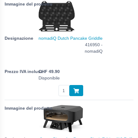
nomadiQ Dutch Pancake Griddle
416950 -
nomadiQ
CHF
49.90
Disponibile