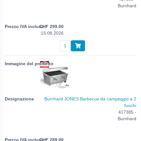
Burnhard
CHF
299.00
15.08.2026
Burnhard JONES Barbecue da campeggio a 2
fuochi
417385 -
Burnhard
CHF
289.00