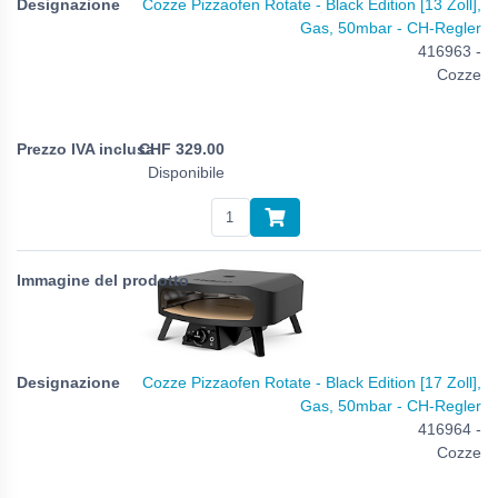
Cozze Pizzaofen Rotate - Black Edition [13 Zoll],
Gas, 50mbar - CH-Regler
416963 -
Cozze
CHF
329.00
Disponibile
Cozze Pizzaofen Rotate - Black Edition [17 Zoll],
Gas, 50mbar - CH-Regler
416964 -
Cozze