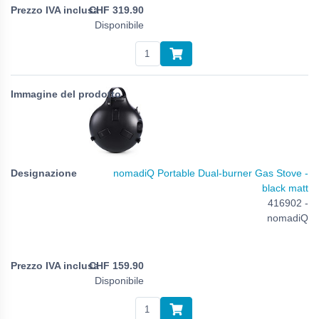
CHF
319.90
Disponibile
nomadiQ Portable Dual-burner Gas Stove -
black matt
416902 -
nomadiQ
CHF
159.90
Disponibile