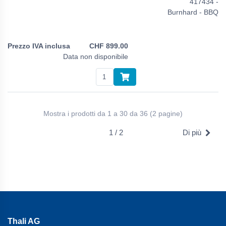
417434 -
Burnhard - BBQ
CHF
899.00
Data non disponibile
Mostra i prodotti da 1 a 30 da 36 (2 pagine)
1 / 2
Di più
Thali AG