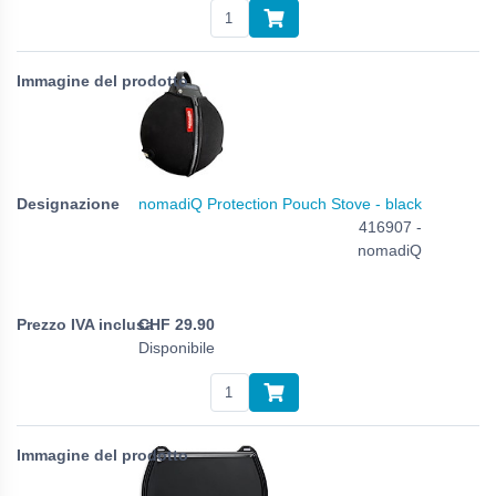
nomadiQ Protection Pouch Stove - black
416907 -
nomadiQ
CHF
29.90
Disponibile