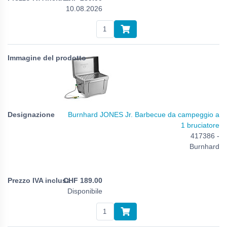
10.08.2026
Burnhard JONES Jr. Barbecue da campeggio a
1 bruciatore
417386 -
Burnhard
CHF
189.00
Disponibile