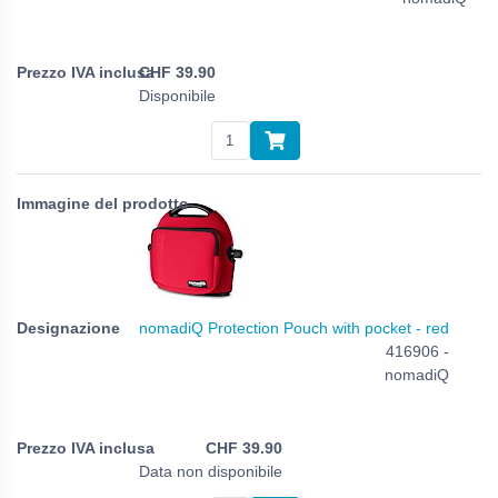
CHF
39.90
Disponibile
nomadiQ Protection Pouch with pocket - red
416906 -
nomadiQ
CHF
39.90
Data non disponibile