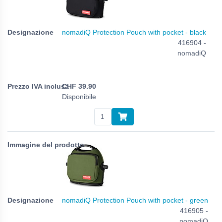
nomadiQ Protection Pouch with pocket - black
416904 -
nomadiQ
CHF
39.90
Disponibile
nomadiQ Protection Pouch with pocket - green
416905 -
nomadiQ