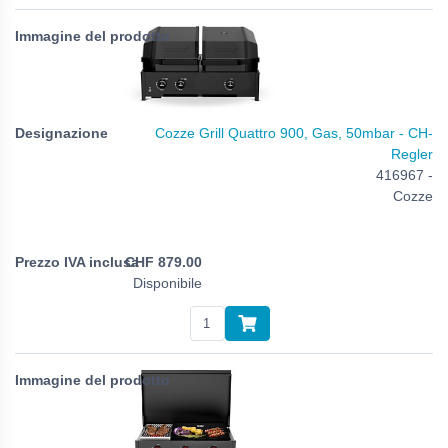
Cozze Grill Quattro 900, Gas, 50mbar - CH-
Regler
416967 -
Cozze
CHF
879.00
Disponibile