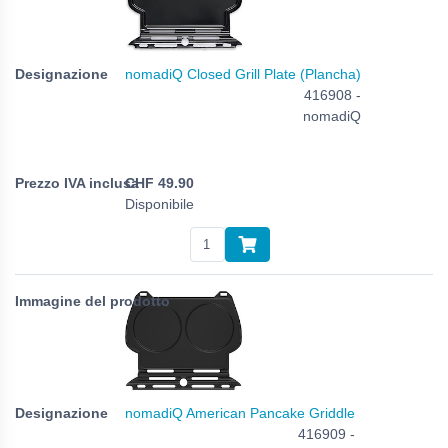
nomadiQ Closed Grill Plate (Plancha)
416908 -
nomadiQ
CHF
49.90
Disponibile
nomadiQ American Pancake Griddle
416909 -