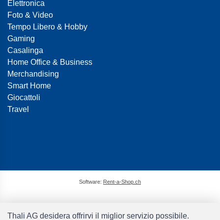
Elettronica
Foto & Video
Tempo Libero & Hobby
Gaming
Casalinga
Home Office & Business
Merchandising
Smart Home
Giocattoli
Travel
Software:
Rent-a-Shop.ch
Thali AG desidera offrirvi il miglior servizio possibile.