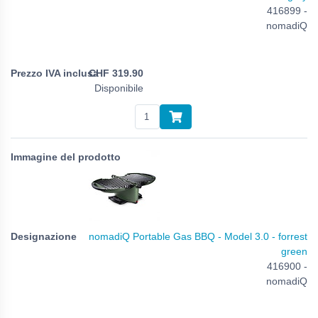
416899 -
nomadiQ
CHF
319.90
Disponibile
nomadiQ Portable Gas BBQ - Model 3.0 - forrest
green
416900 -
nomadiQ