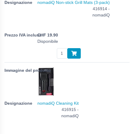
nomadiQ Non-stick Grill Mats (3-pack)
416914 -
nomadiQ
CHF
19.90
Disponibile
nomadiQ Cleaning Kit
416915 -
nomadiQ