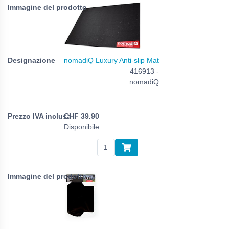
nomadiQ Luxury Anti-slip Mat
416913 -
nomadiQ
CHF
39.90
Disponibile