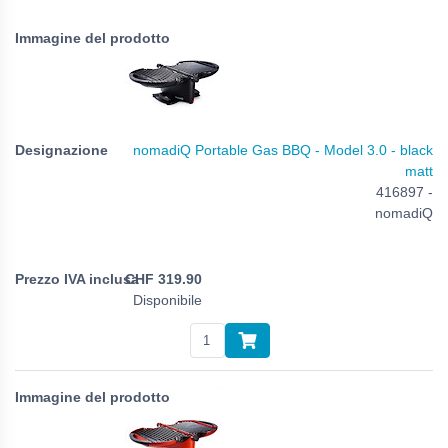
nomadiQ Portable Gas BBQ - Model 3.0 - black
matt
416897 -
nomadiQ
CHF
319.90
Disponibile