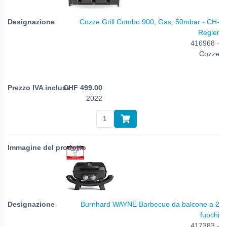
Cozze Grill Combo 900, Gas, 50mbar - CH-
Regler
416968 -
Cozze
CHF
499.00
2022
Burnhard WAYNE Barbecue da balcone a 2
fuochi
417383 -