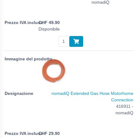
nomadiQ
CHF
49.90
Disponibile
nomadiQ Extended Gas Hose Motorhome
Connection
416911 -
nomadiQ
CHF
29.90