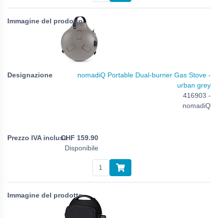
nomadiQ Portable Dual-burner Gas Stove -
urban grey
416903 -
nomadiQ
CHF
159.90
Disponibile