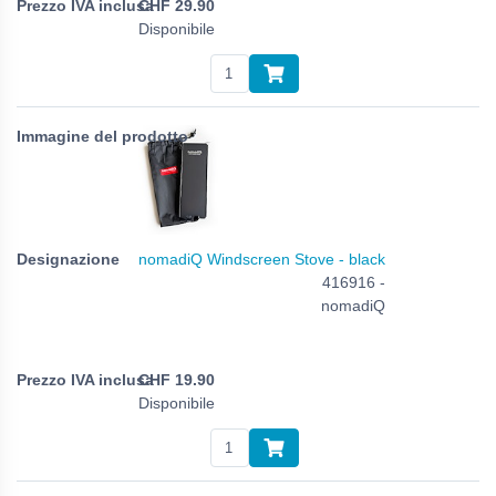
CHF
29.90
Disponibile
nomadiQ Windscreen Stove - black
416916 -
nomadiQ
CHF
19.90
Disponibile