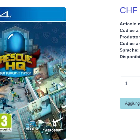
CHF 
Articolo n
Codice a 
Produttor
Codice ar
Sprache:
Disponibi