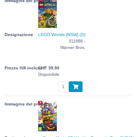
LEGO Worlds [NSW] (D)
311888 -
Warner Bros.
CHF
39.90
Disponibile