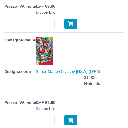
CHF
69.90
Disponibile
Super Mario Odyssey [NSW] (D/F/I)
314933 -
Nintendo
CHF
69.90
Disponibile