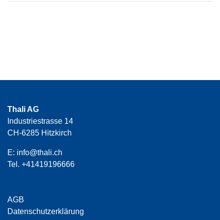
Thali AG
Industriestrasse 14
CH-6285 Hitzkirch
E:
info@thali.ch
Tel.
+41419196666
AGB
Datenschutzerklärung