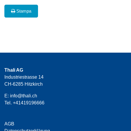
Stampa
Thali AG
Industriestrasse 14
CH-6285 Hitzkirch
E:
info@thali.ch
Tel.
+41419196666
AGB
Datenschutzerklärung