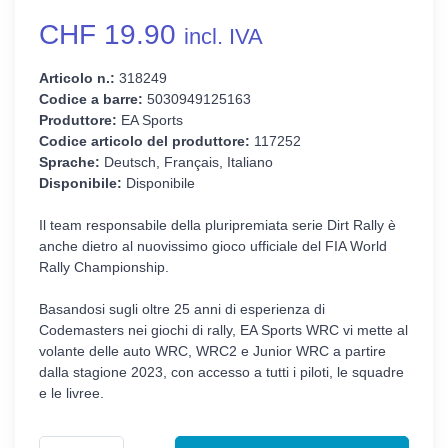
CHF 19.90
incl. IVA
Articolo n.:
318249
Codice a barre:
5030949125163
Produttore:
EA Sports
Codice articolo del produttore:
117252
Sprache:
Deutsch, Français, Italiano
Disponibile:
Disponibile
Il team responsabile della pluripremiata serie Dirt Rally è
anche dietro al nuovissimo gioco ufficiale del FIA World
Rally Championship.
Basandosi sugli oltre 25 anni di esperienza di
Codemasters nei giochi di rally, EA Sports WRC vi mette al
volante delle auto WRC, WRC2 e Junior WRC a partire
dalla stagione 2023, con accesso a tutti i piloti, le squadre
e le livree.