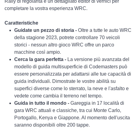
Rally di regolarità e un dettagliato editor di vernici per
completare la vostra esperienza WRC.
Caratteristiche
Guidate un pezzo di storia -
Oltre a tutte le auto WRC
della stagione 2023, potrete controllare 70 veicoli
storici - nessun altro gioco WRC offre un parco
macchine così ampio.
Cerca la gara perfetta -
La versione più avanzata del
modello di guida multisuperficie di Codemasters può
essere personalizzata per adattarsi alle tue capacità di
guida individuali. Dimostrate le vostre abilità su
superfici diverse come lo sterrato, la neve e l'asfalto e
vedete come cambia il terreno nel tempo.
Guida in tutto il mondo -
Gareggia in 17 località di
gara WRC attuali e classiche, tra cui Monte Carlo,
Portogallo, Kenya e Giappone. Al momento dell'uscita
saranno disponibili oltre 200 tappe.