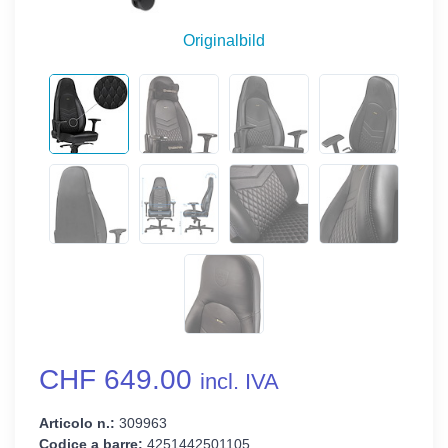
Originalbild
CHF 649.00
incl. IVA
Articolo n.:
309963
Codice a barre:
4251442501105