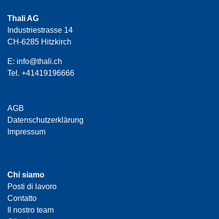
Thali AG
Industriestrasse 14
CH-6285 Hitzkirch
E:
info@thali.ch
Tel.
+41419196666
AGB
Datenschutzerklärung
Impressum
Chi siamo
Posti di lavoro
Contatto
Il nostro team