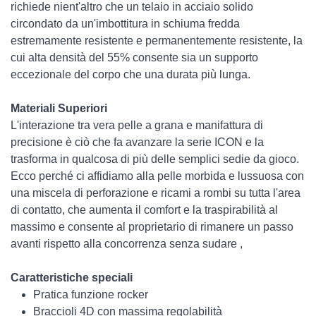
richiede nient'altro che un telaio in acciaio solido
circondato da un'imbottitura in schiuma fredda
estremamente resistente e permanentemente resistente, la
cui alta densità del 55% consente sia un supporto
eccezionale del corpo che una durata più lunga.
Materiali Superiori
L'interazione tra vera pelle a grana e manifattura di
precisione è ciò che fa avanzare la serie ICON e la
trasforma in qualcosa di più delle semplici sedie da gioco.
Ecco perché ci affidiamo alla pelle morbida e lussuosa con
una miscela di perforazione e ricami a rombi su tutta l'area
di contatto, che aumenta il comfort e la traspirabilità al
massimo e consente al proprietario di rimanere un passo
avanti rispetto alla concorrenza senza sudare ,
Caratteristiche speciali
Pratica funzione rocker
Braccioli 4D con massima regolabilità