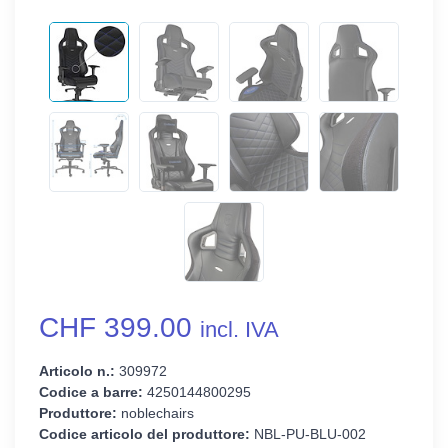
CHF 399.00
incl. IVA
Articolo n.:
309972
Codice a barre:
4250144800295
Produttore:
noblechairs
Codice articolo del produttore:
NBL-PU-BLU-002