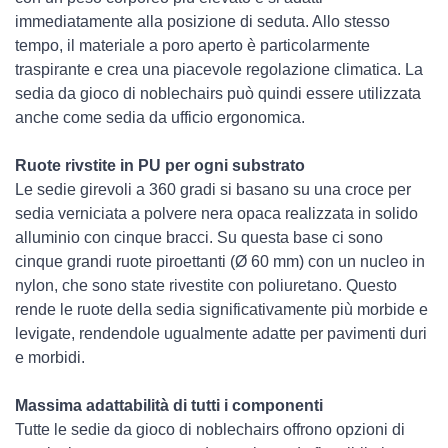
immediatamente alla posizione di seduta. Allo stesso
tempo, il materiale a poro aperto è particolarmente
traspirante e crea una piacevole regolazione climatica. La
sedia da gioco di noblechairs può quindi essere utilizzata
anche come sedia da ufficio ergonomica.
Ruote rivstite in PU per ogni substrato
Le sedie girevoli a 360 gradi si basano su una croce per
sedia verniciata a polvere nera opaca realizzata in solido
alluminio con cinque bracci. Su questa base ci sono
cinque grandi ruote piroettanti (Ø 60 mm) con un nucleo in
nylon, che sono state rivestite con poliuretano. Questo
rende le ruote della sedia significativamente più morbide e
levigate, rendendole ugualmente adatte per pavimenti duri
e morbidi.
Massima adattabilità di tutti i componenti
Tutte le sedie da gioco di noblechairs offrono opzioni di