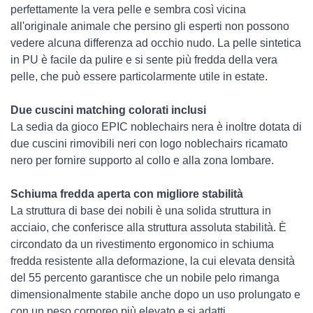
perfettamente la vera pelle e sembra così vicina
all'originale animale che persino gli esperti non possono
vedere alcuna differenza ad occhio nudo. La pelle sintetica
in PU è facile da pulire e si sente più fredda della vera
pelle, che può essere particolarmente utile in estate.
Due cuscini matching colorati inclusi
La sedia da gioco EPIC noblechairs nera è inoltre dotata di
due cuscini rimovibili neri con logo noblechairs ricamato
nero per fornire supporto al collo e alla zona lombare.
Schiuma fredda aperta con migliore stabilità
La struttura di base dei nobili è una solida struttura in
acciaio, che conferisce alla struttura assoluta stabilità. È
circondato da un rivestimento ergonomico in schiuma
fredda resistente alla deformazione, la cui elevata densità
del 55 percento garantisce che un nobile pelo rimanga
dimensionalmente stabile anche dopo un uso prolungato e
con un peso corporeo più elevato e si adatti