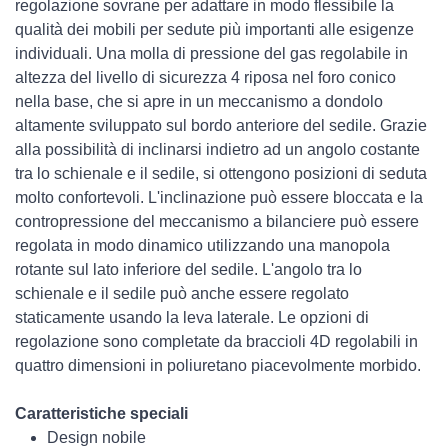
regolazione sovrane per adattare in modo flessibile la
qualità dei mobili per sedute più importanti alle esigenze
individuali. Una molla di pressione del gas regolabile in
altezza del livello di sicurezza 4 riposa nel foro conico
nella base, che si apre in un meccanismo a dondolo
altamente sviluppato sul bordo anteriore del sedile. Grazie
alla possibilità di inclinarsi indietro ad un angolo costante
tra lo schienale e il sedile, si ottengono posizioni di seduta
molto confortevoli. L'inclinazione può essere bloccata e la
contropressione del meccanismo a bilanciere può essere
regolata in modo dinamico utilizzando una manopola
rotante sul lato inferiore del sedile. L'angolo tra lo
schienale e il sedile può anche essere regolato
staticamente usando la leva laterale. Le opzioni di
regolazione sono completate da braccioli 4D regolabili in
quattro dimensioni in poliuretano piacevolmente morbido.
Caratteristiche speciali
Design nobile