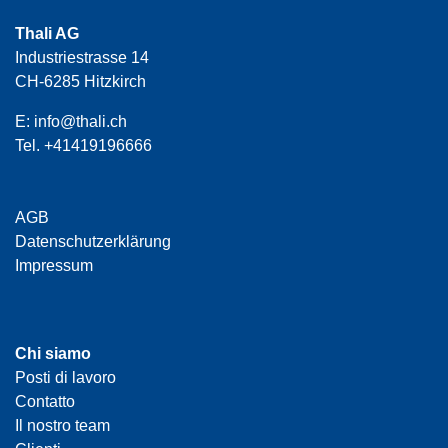
Thali AG
Industriestrasse 14
CH-6285 Hitzkirch
E:
info@thali.ch
Tel.
+41419196666
AGB
Datenschutzerklärung
Impressum
Chi siamo
Posti di lavoro
Contatto
Il nostro team