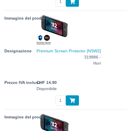
Premium Screen Protector [NSW2]
319886 -
Hori
CHF
14.90
Disponibile