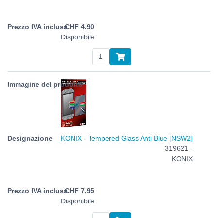
CHF
4.90
Disponibile
KONIX - Tempered Glass Anti Blue [NSW2]
319621 -
KONIX
CHF
7.95
Disponibile