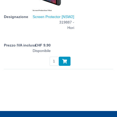
Screen Protector [NSW2]
319887 -
Hori
CHF
9.90
Disponibile