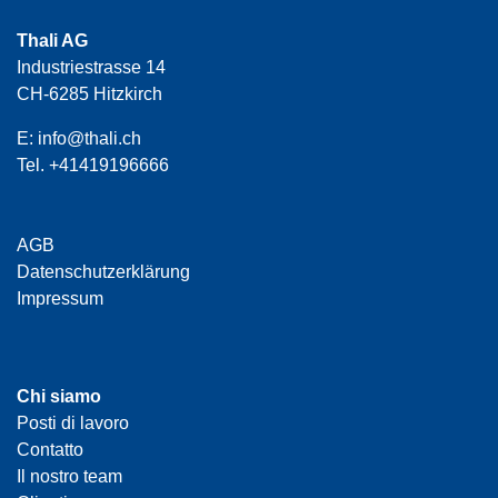
Thali AG
Industriestrasse 14
CH-6285 Hitzkirch
E:
info@thali.ch
Tel.
+41419196666
AGB
Datenschutzerklärung
Impressum
Chi siamo
Posti di lavoro
Contatto
Il nostro team