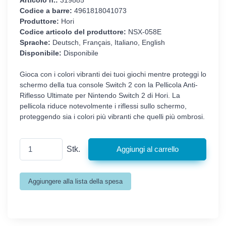
Articolo n.:
319885
Codice a barre:
4961818041073
Produttore:
Hori
Codice articolo del produttore:
NSX-058E
Sprache:
Deutsch, Français, Italiano, English
Disponibile:
Disponibile
Gioca con i colori vibranti dei tuoi giochi mentre proteggi lo
schermo della tua console Switch 2 con la Pellicola Anti-
Riflesso Ultimate per Nintendo Switch 2 di Hori. La
pellicola riduce notevolmente i riflessi sullo schermo,
proteggendo sia i colori più vibranti che quelli più ombrosi.
Stk.