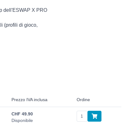
-swap dell'ESWAP X PRO
 (profili di gioco,
Prezzo IVA inclusa
Ordine
CHF
49.90
Disponibile