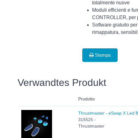
totalmente nuove
Moduli efficienti e 
CONTROLLER, per pote
Software gratuito per 
rimappatura, sensibili
Stampa
Verwandtes Produkt
Prodotto
Thrustmaster - eSwap X Led 
315525 -
Thrustmaster