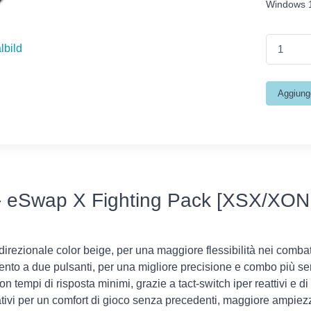
Windows 
lbild
 - eSwap X Fighting Pack [XSX/XO
direzionale color beige, per una maggiore flessibilità nei comba
nto a due pulsanti, per una migliore precisione e combo più sem
n tempi di risposta minimi, grazie a tact-switch iper reattivi e d
rnativi per un comfort di gioco senza precedenti, maggiore ampie