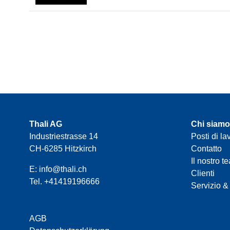
Thali AG
Chi siamo
Industriestrasse 14
Posti di la
CH-6285 Hitzkirch
Contatto
Il nostro t
E:
info@thali.ch
Clienti
Tel.
+41419196666
Servizio &
AGB