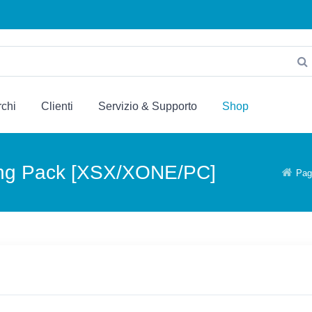
chi
Clienti
Servizio & Supporto
Shop
ting Pack [XSX/XONE/PC]
Pagi