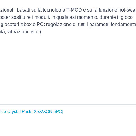
funzionali, basati sulla tecnologia T-MOD e sulla funzione hot
r sostituire i moduli, in qualsiasi momento, durante il gioco
giocatori Xbox e PC: regolazione di tutti i parametri fondamentali
tà, vibrazioni, ecc.)
Blue Crystal Pack [XSX/XONE/PC]