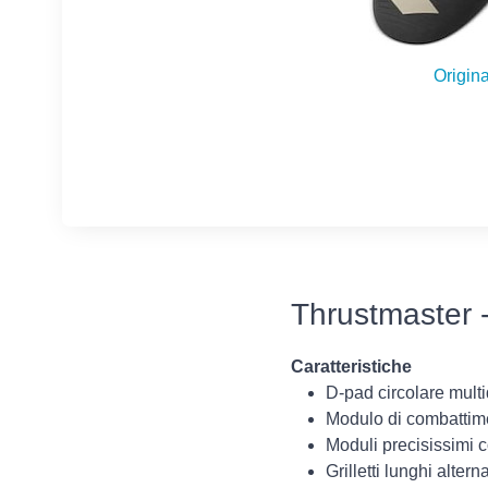
Origina
Thrustmaster
Caratteristiche
D-pad circolare multi
Modulo di combattime
Moduli precisissimi co
Grilletti lunghi alte