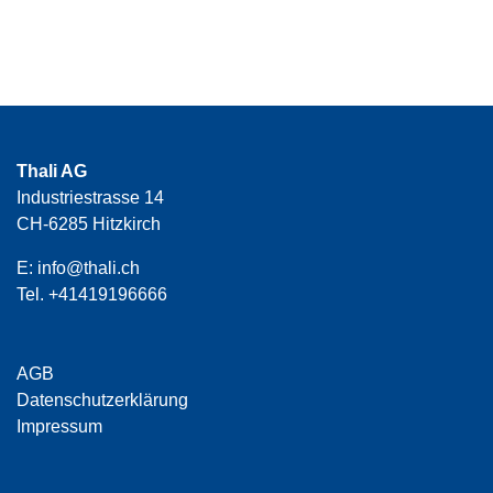
Thali AG
Industriestrasse 14
CH-6285 Hitzkirch
E:
info@thali.ch
Tel.
+41419196666
AGB
Datenschutzerklärung
Impressum