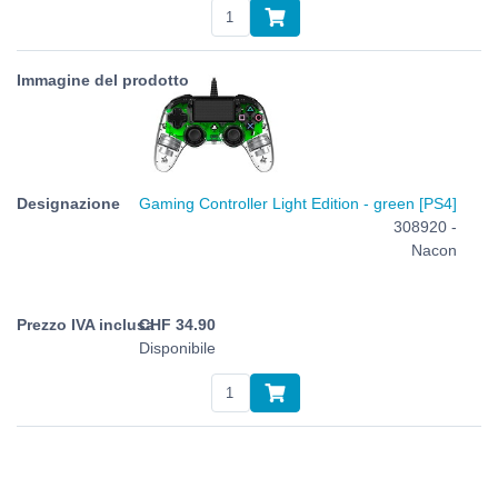
Gaming Controller Light Edition - green [PS4]
308920 -
Nacon
CHF
34.90
Disponibile