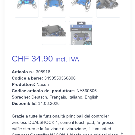
CHF 34.90
incl. IVA
Articolo n.:
308918
Codice a barre:
3499550360806
Produttore:
Nacon
Codice articolo del produttore:
NA360806
Sprache:
Deutsch, Français, Italiano, English
Disponibile:
14.08.2026
Grazie a tutte le funzionalità principali del controller
wireless DUALSHOCK 4, come il touch pad, l'ingresso
cuffie stereo e la funzione di vibrazione, l'Illuminated
Compact Controller NACON è ideale per qualsiasi gioco. È