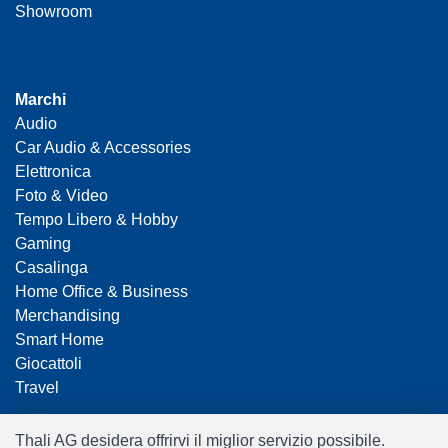
Showroom
Marchi
Audio
Car Audio & Accessories
Elettronica
Foto & Video
Tempo Libero & Hobby
Gaming
Casalinga
Home Office & Business
Merchandising
Smart Home
Giocattoli
Travel
Thali AG desidera offrirvi il miglior servizio possibile.