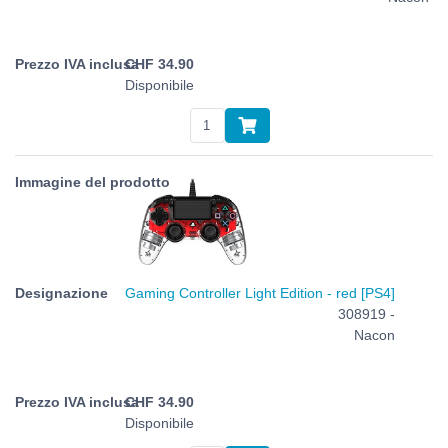
CHF
34.90
Disponibile
Gaming Controller Light Edition - red [PS4]
308919 -
Nacon
CHF
34.90
Disponibile