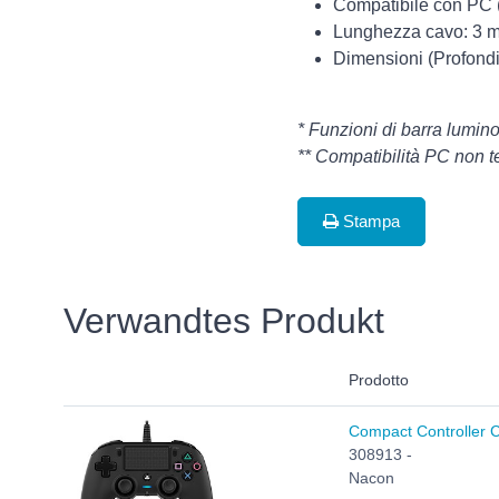
Compatibile con PC (
Lunghezza cavo: 3 m
Dimensioni (Profondi
* Funzioni di barra lumin
** Compatibilità PC non t
Stampa
Verwandtes Produkt
Prodotto
Compact Controller Co
308913 -
Nacon