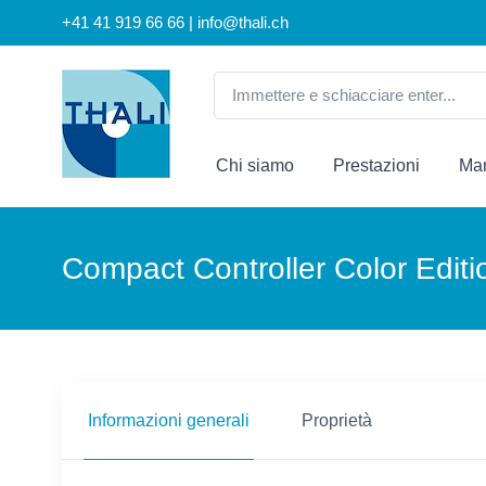
+41 41 919 66 66 | info@thali.ch
Chi siamo
Prestazioni
Mar
Compact Controller Color Editi
Informazioni generali
Proprietà