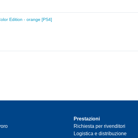
olor Edition - orange [PS4]
Prestazioni
voro
Richiesta per rivenditori
Logistica e distribuzione