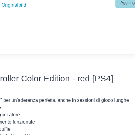
Originalbild
ller Color Edition - red [PS4]
h" per un'aderenza perfetta, anche in sessioni di gioco lunghe
e
 giocatore
ente funzionale
uffie