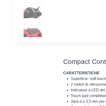
Compact Contro
CARATTERISTICHE
Superficie "soft touc
2 motori di vibrazion
Indicatore a LED del
Touch pad completam
Jack d a 3,5 mm per c